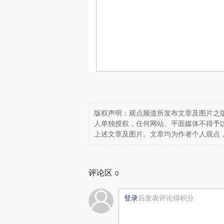
版权声明：观点频道所发布文章及图片之版
人单独授权，任何网站、平面媒体不得予
上述文章及图片。文章均为作者个人观点
评论区
0
登录
后发表评论得积分