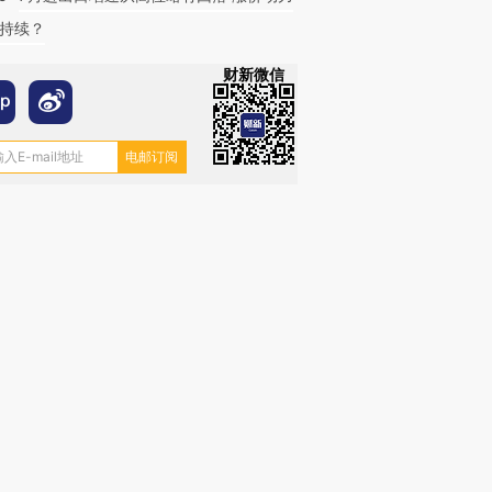
持续？
财新微信
跨国走私7万
视线｜被称为“蟑螂”的印
视线｜“入侵”还是“人道危
检体内含3种
度Z世代 用街头抗争将教
机”？难民潮撕裂西班牙
秘鲁纳斯
育部长拱下台
飞地休达
13人遇难
进第四届链博
【商旅对话】华住集团
技“链”接产
【特别呈现】寻找100种
CFO：不靠规模取胜，华
【特别呈