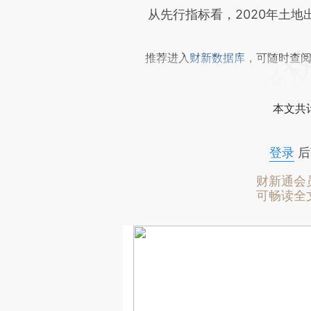
从先行指标看，2020年土地出
推荐进入
财新数据库
，可随时查
本文共计
登录
后
财新通会
可畅读全