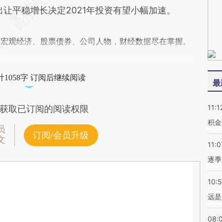
让平稳增长决定2021年投资有望小幅加速。
阅宏观经济、股票债券、公司人物，财经数据尽在掌握。
1058字 订阅后继续阅读
最
11:1
获取已订阅的阅读权限
积金
员
订阅/会员升级
文
11:0
逐季
10:
远是
08: