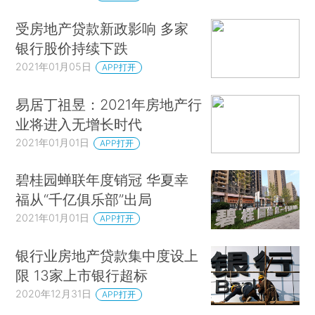
受房地产贷款新政影响 多家
银行股价持续下跌
2021年01月05日
APP打开
易居丁祖昱：2021年房地产行
业将进入无增长时代
2021年01月01日
APP打开
碧桂园蝉联年度销冠 华夏幸
福从“千亿俱乐部”出局
2021年01月01日
APP打开
银行业房地产贷款集中度设上
限 13家上市银行超标
2020年12月31日
APP打开