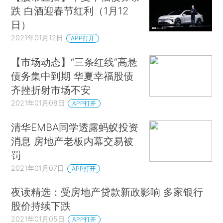
跌 白酒迎春节红利（1月12
日）
2021年01月12日
APP打开
【市场动态】“三条红线”高悬
债务集中到期 华夏幸福股债
齐挫折射市场不安
2021年01月08日
APP打开
清华EMBA同学透露蚂蚁投资
消息 房地产老板内幕交易被
罚
2021年01月07日
APP打开
夜读精选：受房地产贷款新政影响 多家银行
股价持续下跌
2021年01月05日
APP打开