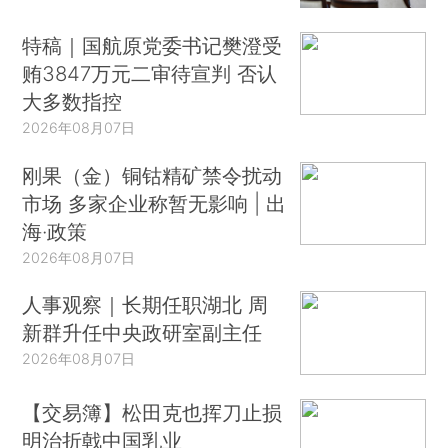
特稿｜国航原党委书记樊澄受
贿3847万元二审待宣判 否认
大多数指控
2026年08月07日
刚果（金）铜钴精矿禁令扰动
市场 多家企业称暂无影响 | 出
海·政策
2026年08月07日
人事观察｜长期任职湖北 周
新群升任中央政研室副主任
2026年08月07日
【交易簿】松田克也挥刀止损
明治折戟中国乳业