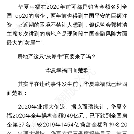
华夏幸福在2020年前可都是销售金额名列全
国Top20的房企，两年前也得到
中国平安
的巨额注
资。它近期的困境不禁让人想到，银保监会
郭树清
主席多次讲到的房地产是现阶段中国金融风险方面
最大的“灰犀牛”。
房地产这只“灰犀牛”真要来了吗？
华夏幸福四面楚歌
其实早在违约事件发生前，华夏幸福就已经四
面楚歌：
2020年业绩大倒退。据
克而瑞
统计，华夏幸
福2020年全年操盘金额949亿元，已下跌到全国房
企第37名，较2019年1454亿操盘金额和排名20
名，出现大滑坡。华夏幸福三季度报告显示，前三