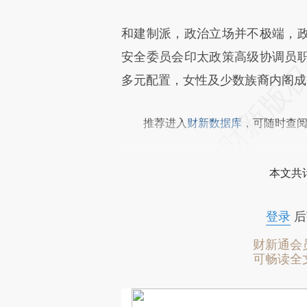
和建制派，政治立场并不极端，
安全委员会印太政策高级协调员
多元配置，女性及少数族裔内阁成
推荐进入
财新数据库
，可随时查
本文共计
登录
后
财新通会
可畅读全