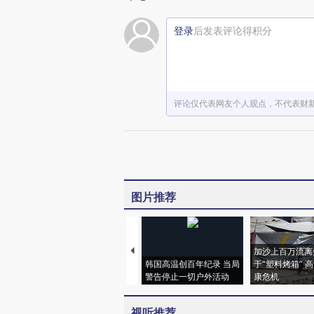
登录
后发表评论得积分
评论仅代表网友个人观点，不代表财
图片推荐
加沙上百万流离
韩国高温创百年纪录 当局
于“塑料烤箱” 
警告停止一切户外活动
康危机
视听推荐