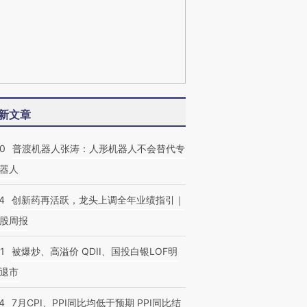
新文章
00
普渡机器人张涛：人形机器人不会替代专
器人
4
创新药再活跃，龙头上调全年业绩指引｜
股周报
1
被爆炒、高溢价 QDII、国投白银LOF明
退市
4
7月CPI、PPI同比均低于预期 PPI同比结