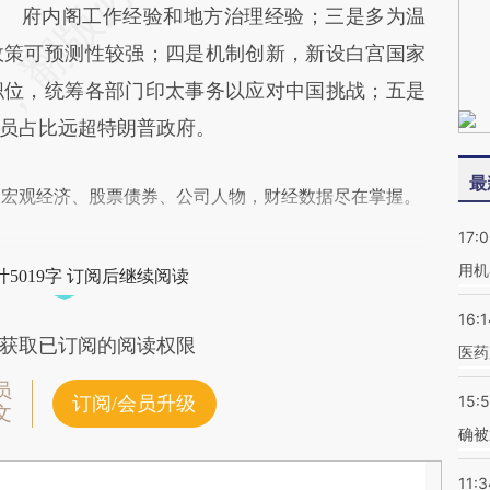
府内阁工作经验和地方治理经验；三是多为温
政策可预测性较强；四是机制创新，新设白宫国家
职位，统筹各部门印太事务以应对中国挑战；五是
员占比远超特朗普政府。
最
阅宏观经济、股票债券、公司人物，财经数据尽在掌握。
17:
用机
5019字 订阅后继续阅读
16:1
获取已订阅的阅读权限
医药
员
15:5
订阅/会员升级
文
确被
11:3