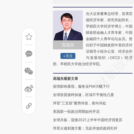
光大证券董事总经理，首席宏
观经济学家，研究所副所长，
早稻田大学经济学博士，中国
财政部金融人才库专家，中国
金融四十人青年论坛会员。曾
高瑞东
任职于中国财政部中美经济对
话领导小组办公室、经济合作
+关注
与发展组织（OECD）经济
部、早稻田大学政治经济学院。
高瑞东最新文章
疫情影响显现，服务业PMI大幅下行
全球疫苗接种加速，区域不平衡性凸显
拜登“三支箭”蓄势待发，射向何处
美国新一轮政治周期如何开启
全球共振，迎接2021上半年中国经济强复苏
拜登火速刺激方案：无处停放的政府杠杆