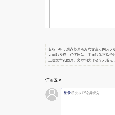
版权声明：观点频道所发布文章及图片之版
人单独授权，任何网站、平面媒体不得予
上述文章及图片。文章均为作者个人观点
评论区
0
登录
后发表评论得积分