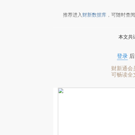
推荐进入
财新数据库
，可随时查
本文共计
登录
后
财新通会
可畅读全