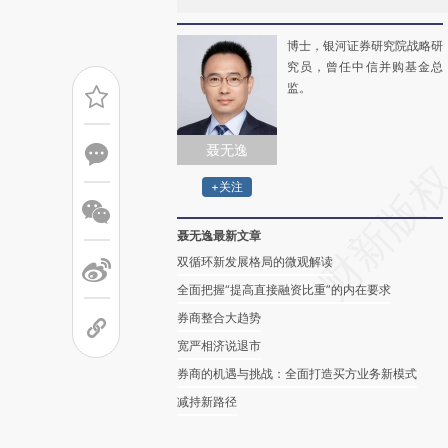
博士，银河证券研究院战略研
究员，曾任中信并购基金总
监。
聂无逸
+关注
聂无逸最新文章
双循环新发展格局的微观解读
全面把握“提高直接融资比重”的内在要求
券商整合大趋势
宽严相济说退市
券商的机遇与挑战：全面打造买方业务新模式
减持新路径