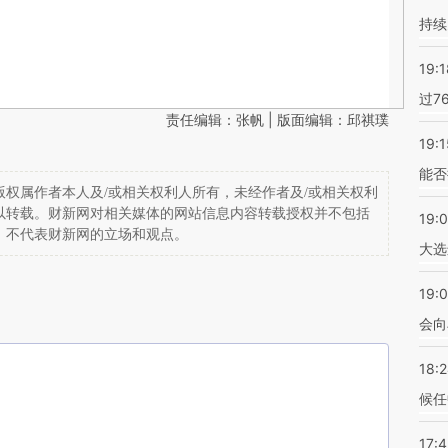
持续
19:1
过7
责任编辑：张帆 | 版面编辑：邱祺璞
19:1
能否
权属作者本人及/或相关权利人所有，未经作者及/或相关权利
以转载。财新网对相关媒体的网站信息内容转载授权并不包括
19:
，不代表财新网的立场和观点。
大选
19:0
会向
18:
候任
17: