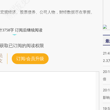
阅宏观经济、股票债券、公司人物，财经数据尽在掌握。
3758字 订阅后继续阅读
最
获取已订阅的阅读权限
21:
员
订阅/会员升级
文
2.
20:
倍
20:1
影响
19:5