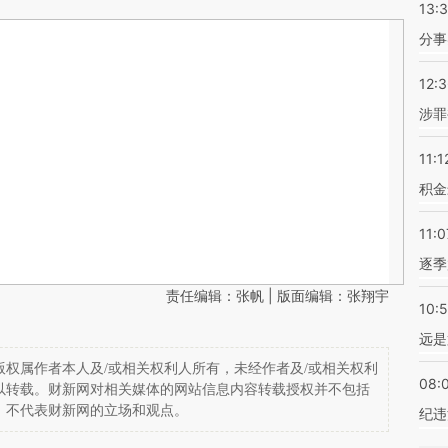
13:
分事
12:
涉罪
11:1
积金
11:0
逐季
责任编辑：张帆 | 版面编辑：张翔宇
10:
远是
权属作者本人及/或相关权利人所有，未经作者及/或相关权利
08:
以转载。财新网对相关媒体的网站信息内容转载授权并不包括
，不代表财新网的立场和观点。
纪违