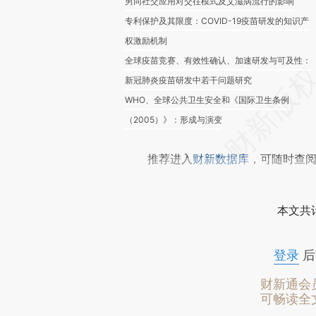
男同社交应用对交往模式及艾滋病流行的影响
专利保护及其限度：COVID-19疫苗研发的知识产
权激励机制
全球疫苗竞赛、有效性确认、加速研发与可及性：
新冠肺炎疫苗研发中若干问题研究
WHO、全球公共卫生安全和《国际卫生条例
（2005）》：形成与演变
推荐进入
财新数据库
，可随时查
本文共计
登录
后
财新通会
可畅读全