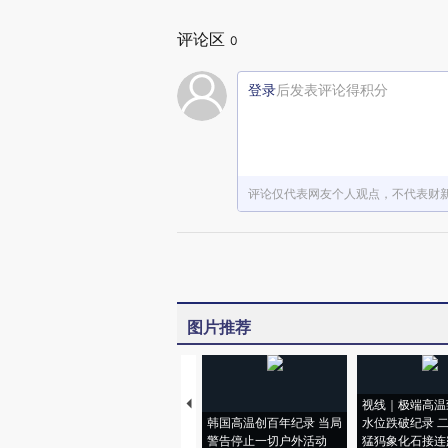
评论区
0
登录
后发表评论得积分
评论仅代表网友个人观点，不代表财
图片推荐
视线｜极端高温
韩国高温创百年纪录 当局
水位跌破纪录 
警告停止一切户外活动
猛犸象化石接连