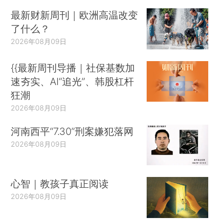
最新财新周刊｜欧洲高温改变
了什么？
2026年08月09日
{{最新周刊导播｜社保基数加
速夯实、AI“追光”、韩股杠杆
狂潮
2026年08月09日
河南西平“7.30”刑案嫌犯落网
2026年08月09日
心智｜教孩子真正阅读
2026年08月09日