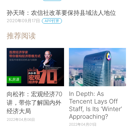
孙天琦：农信社改革要保持县域法人地位
2020年09月17日
APP打开
推荐阅读
私房课
In Depth: As
向松祚：宏观经济70
Tencent Lays Off
讲，带你了解国内外
Staff, Is Its ‘Winter’
经济大局
Approaching?
2022年04月06日
2022年04月01日