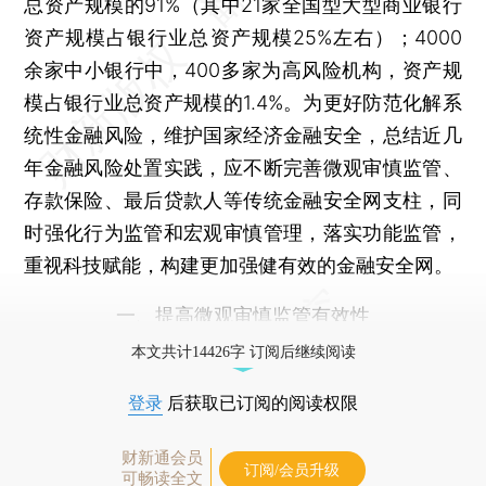
总资产规模的91%（其中21家全国型大型商业银行
资产规模占银行业总资产规模25%左右）；4000
余家中小银行中，400多家为高风险机构，资产规
模占银行业总资产规模的1.4%。为更好防范化解系
统性金融风险，维护国家经济金融安全，总结近几
年金融风险处置实践，应不断完善微观审慎监管、
存款保险、最后贷款人等传统金融安全网支柱，同
时强化行为监管和宏观审慎管理，落实功能监管，
重视科技赋能，构建更加强健有效的金融安全网。
一、提高微观审慎监管有效性
本文共计14426字 订阅后继续阅读
登录
后获取已订阅的阅读权限
财新通会员
订阅/会员升级
可畅读全文