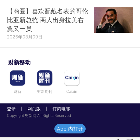
【商圈】喜欢配戴名表的哥伦
比亚新总统 商人出身拉美右
翼又一员
2026年08月09日
财新移动
财新
财新周刊
Caixin
登录
网页版
订阅电邮
|
|
Copyright 财新网 All Rights Reserved
App 内打开