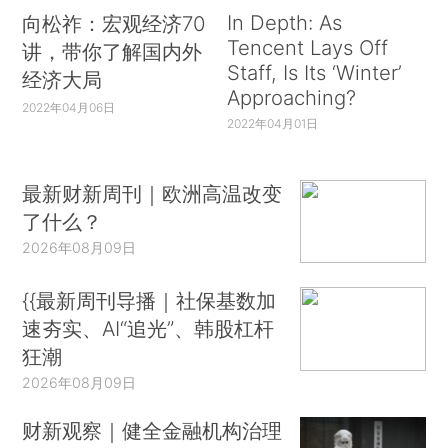
In Depth: As
向松祚：宏观经济70
Tencent Lays Off
讲，带你了解国内外
Staff, Is Its ‘Winter’
经济大局
Approaching?
2022年04月06日
2022年04月01日
最新财新周刊｜欧洲高温改变
了什么？
2026年08月09日
{{最新周刊导播｜社保基数加
速夯实、AI“追光”、韩股杠杆
狂潮
2026年08月09日
财新观察｜健全金融机构治理