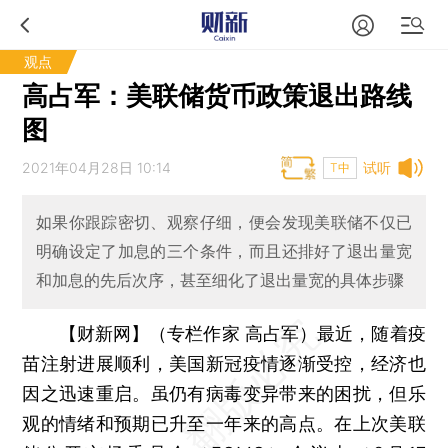
观点
高占军：美联储货币政策退出路线
图
2021年04月28日 10:14
试听
T中
如果你跟踪密切、观察仔细，便会发现美联储不仅已
明确设定了加息的三个条件，而且还排好了退出量宽
和加息的先后次序，甚至细化了退出量宽的具体步骤
【财新网】（专栏作家 高占军）
最近，随着疫
苗注射进展顺利，美国新冠疫情逐渐受控，经济也
因之迅速重启。虽仍有病毒变异带来的困扰，但乐
观的情绪和预期已升至一年来的高点。在上次美联