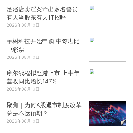
足浴店卖淫案牵出多名警员
有人当股东有人打招呼
2026年08月10日
宇树科技开始申购 中签堪比
中彩票
2026年08月10日
摩尔线程拟赴港上市 上半年
营收同比增长147%
2026年08月10日
聚焦｜为何A股退市制度改革
总是不达预期？
2026年08月10日