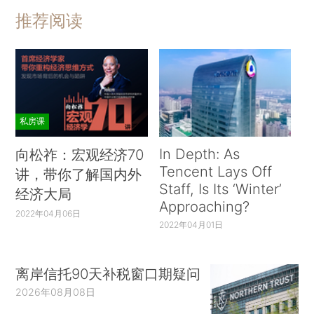
推荐阅读
私房课
In Depth: As
向松祚：宏观经济70
Tencent Lays Off
讲，带你了解国内外
Staff, Is Its ‘Winter’
经济大局
Approaching?
2022年04月06日
2022年04月01日
离岸信托90天补税窗口期疑问
2026年08月08日