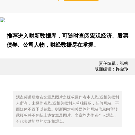
推荐进入
财新数据库
，可随时查阅宏观经济、股票
债券、公司人物，财经数据尽在掌握。
责任编辑：张帆
版面编辑：许金玲
观点频道所发布文章及图片之版权属作者本人及/或相关权利
人所有，未经作者及/或相关权利人单独授权，任何网站、平
面媒体不得予以转载。财新网对相关媒体的网站信息内容转
载授权并不包括上述文章及图片。文章均为作者个人观点，
不代表财新网的立场和观点。