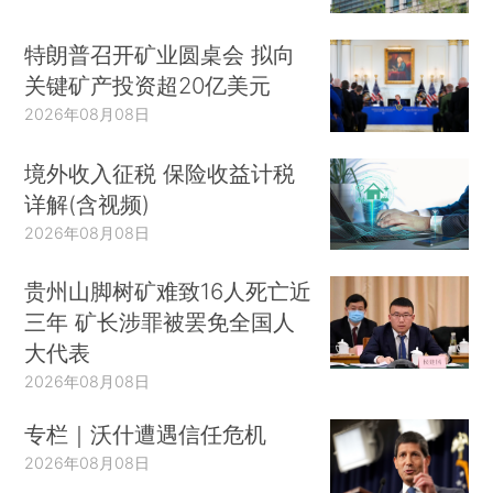
特朗普召开矿业圆桌会 拟向
关键矿产投资超20亿美元
2026年08月08日
境外收入征税 保险收益计税
详解(含视频)
2026年08月08日
贵州山脚树矿难致16人死亡近
三年 矿长涉罪被罢免全国人
大代表
2026年08月08日
专栏｜沃什遭遇信任危机
2026年08月08日