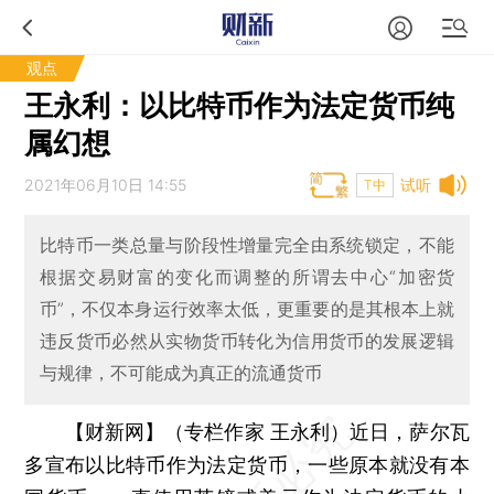
观点
王永利：以比特币作为法定货币纯
属幻想
2021年06月10日 14:55
试听
T中
比特币一类总量与阶段性增量完全由系统锁定，不能
根据交易财富的变化而调整的所谓去中心“加密货
币”，不仅本身运行效率太低，更重要的是其根本上就
违反货币必然从实物货币转化为信用货币的发展逻辑
与规律，不可能成为真正的流通货币
【财新网】（专栏作家 王永利）
近日，萨尔瓦
多宣布以比特币作为法定货币，一些原本就没有本