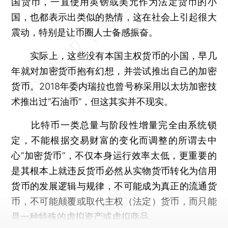
国货币，一直使用英镑或美元作为法定货币的小
国，也都表示出类似的热情，这在社会上引起很大
震动，特别是让币圈人士备感振奋。
实际上，这些没有本国主权货币的小国，早几
年就对加密货币抱有幻想，并尝试推出自己的加密
货币。2018年委内瑞拉也曾号称采用以太坊加密技
术推出过“石油币”，但这其实并不现实。
比特币一类总量与阶段性增量完全由系统锁
定，不能根据交易财富的变化而调整的所谓去中
心“加密货币”，不仅本身运行效率太低，更重要的
是其根本上就违反货币必然从实物货币转化为信用
货币的发展逻辑与规律，不可能成为真正的流通货
币，不可能颠覆或取代主权（法定）货币，而只能
是一种特殊的虚拟资产或虚拟商品。