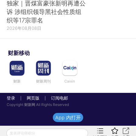
独家｜晋煤富豪张新明再遭公
诉 涉组织领导黑社会性质组
织等17宗罪名
2026年08月08日
财新移动
财新
财新周刊
Caixin
登录
网页版
订阅电邮
|
|
Copyright 财新网 All Rights Reserved
App 内打开
发表评论得积分