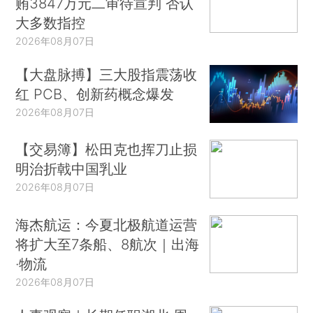
贿3847万元二审待宣判 否认
大多数指控
2026年08月07日
【大盘脉搏】三大股指震荡收
红 PCB、创新药概念爆发
2026年08月07日
【交易簿】松田克也挥刀止损
明治折戟中国乳业
2026年08月07日
海杰航运：今夏北极航道运营
将扩大至7条船、8航次｜出海
·物流
2026年08月07日