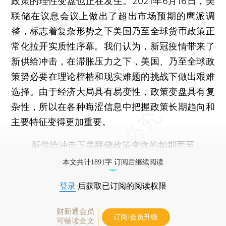
政策的理性变盘也正在发生。2021年6月16日，美
联储在议息会议上做出了超出市场预期的鹰派调
整，标志着复杂形势之下美国乃至全球货币政策正
常化拉开实质性序幕。我们认为，新冠疫情带来了
新供给冲击，在滞胀压力之下，美国、乃至全球政
策势必要在理论桎梏和现实难题的挑战下做出艰难
选择。由于经济大局具有易变性，政策变盘具有复
杂性，所以在各种晦涩信息中把握政策长期趋向和
主要特征变得更加重要。
新供给冲击下美联储政策变盘的如期而至
本文共计1891字 订阅后继续阅读
登录
后获取已订阅的阅读权限
财新通会员
订阅/会员升级
可畅读全文