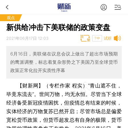
观点
新供给冲击下美联储的政策变盘
2021年06月17日 12:03
试听
T中
6月16日，美联储在议息会议上做出了超出市场预期
的鹰派调整，标志着复杂形势之下美国乃至全球货币
政策正常化拉开实质性序幕
【财新网】（专栏作家 程实）
“青山遮不住，
毕竟东流去”。世间万物，均无永恒。尽管当下全球
经济备受新冠疫情困扰，但疫情总有结束的时候，
实体经济的万物复苏已然开启；尽管市场总是偏爱
宽松货币政策，但货币超发总有自身的极限，货币