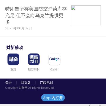
特朗普坚称美国防空弹药库存
充足 但不会向乌克兰提供更
多
2026年08月07日
财新移动
财新
财新周刊
Caixin
登录
网页版
订阅电邮
|
|
Copyright 财新网 All Rights Reserved
App 内打开