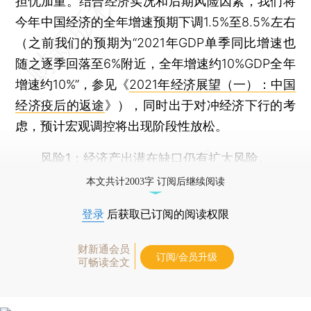
担忧加重。结合经济实况和后期风险因素，我们将
今年中国经济的全年增速预期下调1.5%至8.5%左右
（之前我们的预期为“2021年GDP单季同比增速也
随之逐季回落至6%附近，全年增速约10%GDP全年
增速约10%”，参见《
2021年经济展望（一）：中国
经济疫后的返途
》），同时出于对冲经济下行的考
虑，预计宏观调控将出现阶段性放松。
风险1：经济产出潜在缺口仍有扩大风险。
本文共计2003字 订阅后继续阅读
登录
后获取已订阅的阅读权限
财新通会员
订阅/会员升级
可畅读全文