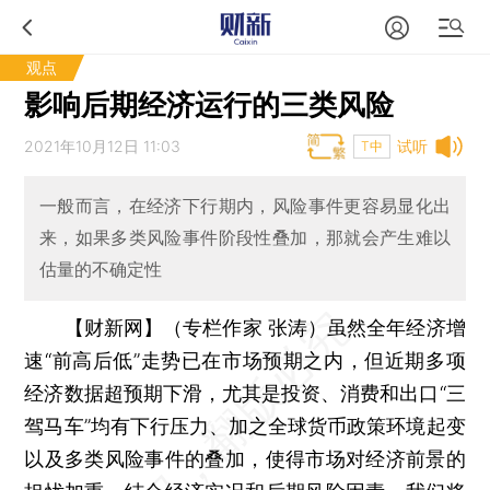
观点
影响后期经济运行的三类风险
2021年10月12日 11:03
试听
T中
一般而言，在经济下行期内，风险事件更容易显化出
来，如果多类风险事件阶段性叠加，那就会产生难以
估量的不确定性
【财新网】（专栏作家 张涛）
虽然全年经济增
速“前高后低”走势已在市场预期之内，但近期多项
经济数据超预期下滑，尤其是投资、消费和出口“三
驾马车”均有下行压力、加之全球货币政策环境起变
以及多类风险事件的叠加，使得市场对经济前景的