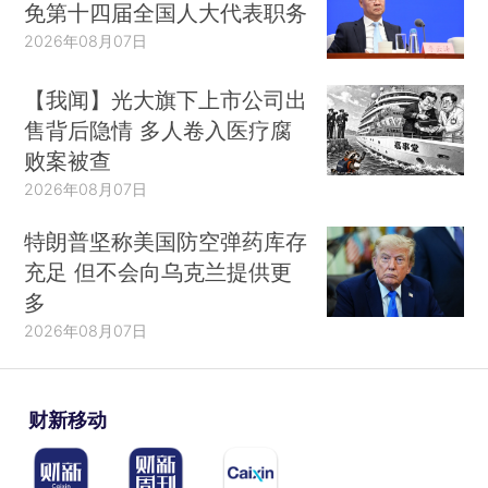
免第十四届全国人大代表职务
2026年08月07日
【我闻】光大旗下上市公司出
售背后隐情 多人卷入医疗腐
败案被查
2026年08月07日
特朗普坚称美国防空弹药库存
充足 但不会向乌克兰提供更
多
2026年08月07日
财新移动