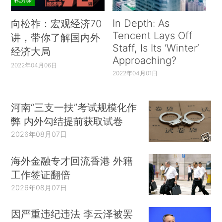
In Depth: As
向松祚：宏观经济70
Tencent Lays Off
讲，带你了解国内外
Staff, Is Its ‘Winter’
经济大局
Approaching?
2022年04月06日
2022年04月01日
河南“三支一扶”考试规模化作
弊 内外勾结提前获取试卷
2026年08月07日
海外金融专才回流香港 外籍
工作签证翻倍
2026年08月07日
因严重违纪违法 李云泽被罢