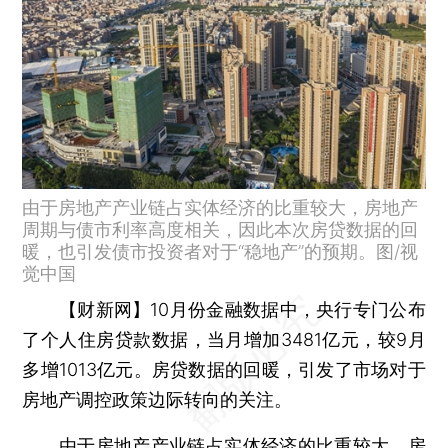
由于房地产产业链占实体经济的比重较大，房地产
周期与债市利率高度相关，因此本次房贷数据的回
暖，也引发债市投资者对于“稳地产”的预期。图/视
觉中国
【财新网】
10月份金融数据中，央行专门公布
了个人住房贷款数据，当月增加3481亿元，较9月
多增1013亿元。房贷数据的回暖，引发了市场对于
房地产调控政策边际转向的关注。
由于房地产产业链占实体经济的比重较大，房