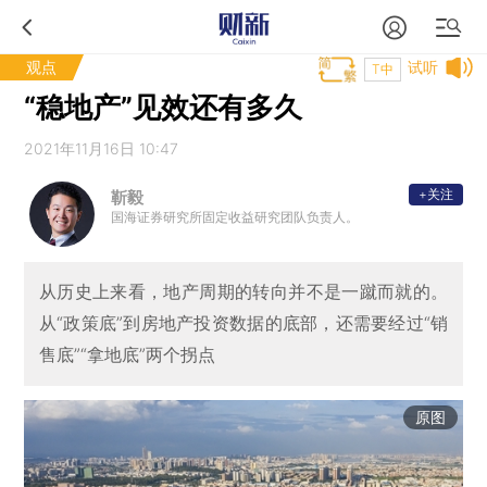
观点
试听
T中
“稳地产”见效还有多久
2021年11月16日 10:47
+关注
靳毅
国海证券研究所固定收益研究团队负责人。
从历史上来看，地产周期的转向并不是一蹴而就的。
从“政策底”到房地产投资数据的底部，还需要经过“销
售底”“拿地底”两个拐点
原图