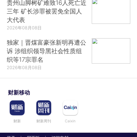
贵州山脚树矿难致16人死亡近
三年 矿长涉罪被罢免全国人
大代表
2026年08月08日
独家｜晋煤富豪张新明再遭公
诉 涉组织领导黑社会性质组
织等17宗罪名
2026年08月08日
财新移动
财新
财新周刊
Caixin