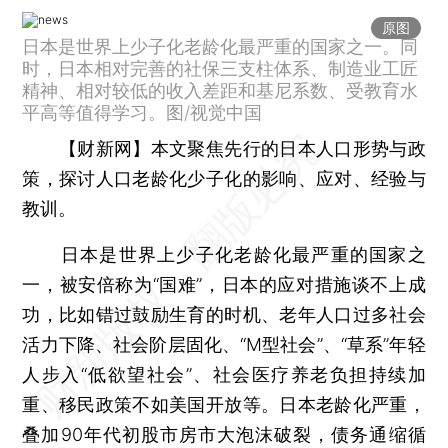
原图
日本是世界上少子化老龄化最严重的国家之一。同
时，日本相对完善的社保三支柱体系、制造业工匠
精神、相对较低的收入差距和基尼系数、受教育水
平高等值得学习。图/视觉中国
【财新网】
本文聚焦先行的日本人口形势与政
策，探讨人口老龄化少子化的影响、应对、经验与
教训。
日本是世界上少子化老龄化最严重的国家之
一，被安倍称为“国难”，日本的应对措施谈不上成
功，比如错过鼓励生育的时机、老年人口过多社会
活力下降、社会阶层固化、“M型社会”、“草系”年轻
人步入“低欲望社会”、社会医疗养老负担持续加
重、移民政策不如美国开放等。日本老龄化严重，
叠加90年代初股市房市大泡沫破裂，债务通缩循