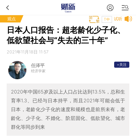
观点
试听
T中
日本人口报告：超老龄化少子化、
低欲望社会与“失去的三十年”
2021年11月18日 11:57
+关注
任泽平
经济学家
2020年中国65岁及以上人口占比达到13.5%，总和生
育率1.3、已经与日本持平，而且2021年可能会低于
日本，老龄化少子化的速度和规模也是前所未有，老
龄化、少子化、不婚化、阶层固化、低欲望化、城市
群化等同步到来