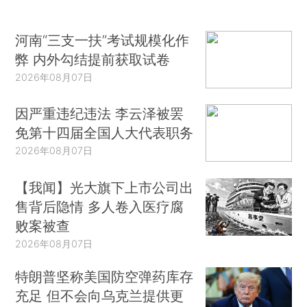
河南“三支一扶”考试规模化作
弊 内外勾结提前获取试卷
2026年08月07日
因严重违纪违法 李云泽被罢
免第十四届全国人大代表职务
2026年08月07日
【我闻】光大旗下上市公司出
售背后隐情 多人卷入医疗腐
败案被查
2026年08月07日
特朗普坚称美国防空弹药库存
充足 但不会向乌克兰提供更