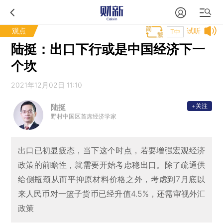
观点
试听
T中
陆挺：出口下行或是中国经济下一
个坎
2021年12月02日 11:10
+关注
陆挺
野村中国区首席经济学家
出口已初显疲态，当下这个时点，若要增强宏观经济
政策的前瞻性，就需要开始考虑稳出口。除了疏通供
给侧瓶颈从而平抑原材料价格之外，考虑到7月底以
来人民币对一篮子货币已经升值4.5%，还需审视外汇
政策