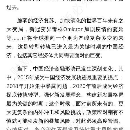
过去。
脆弱的经济复苏、加快演化的世界百年未有之
大变局，新冠变异毒株Omicron加剧疫情的蔓延
等……正将全球推向一个更为严峻复杂多变的未
来。这是转型转轨已进入最为关键时期的中国经
济，包括其它经济体共同需要面对的巨变。
当下，中国经济金融形势已发生深刻变化，其
中，2015年成为中国经济发展轨迹最重要的拐点；
2018年开始集中暴露问题，2020年前后成为经济
探底转轨转型、强化新发展理念、构建新发展格局
最为关键的时期；这个时候，面对前所未有的、更
大更复杂的内外冲击和风险挑战，政策应对稍有不
慎就可能引发新的叠加风险，对此必须高度警惕、
审慎应对，务必守住不爆发系统性重大风险的底