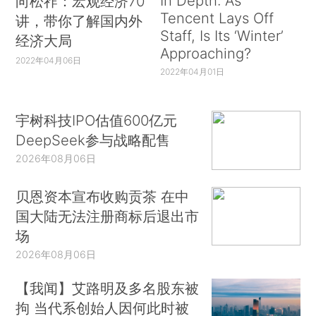
In Depth: As
向松祚：宏观经济70
Tencent Lays Off
讲，带你了解国内外
Staff, Is Its ‘Winter’
经济大局
Approaching?
2022年04月06日
2022年04月01日
宇树科技IPO估值600亿元
DeepSeek参与战略配售
2026年08月06日
贝恩资本宣布收购贡茶 在中
国大陆无法注册商标后退出市
场
2026年08月06日
【我闻】艾路明及多名股东被
拘 当代系创始人因何此时被