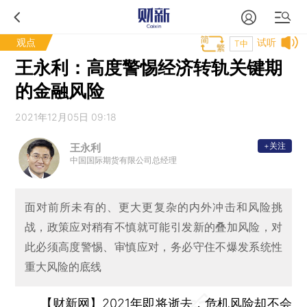
观点
试听
T中
王永利：高度警惕经济转轨关键期
的金融风险
2021年12月05日 09:18
+关注
王永利
中国国际期货有限公司总经理
面对前所未有的、更大更复杂的内外冲击和风险挑
战，政策应对稍有不慎就可能引发新的叠加风险，对
此必须高度警惕、审慎应对，务必守住不爆发系统性
重大风险的底线
【财新网】
2021年即将逝去，危机风险却不会