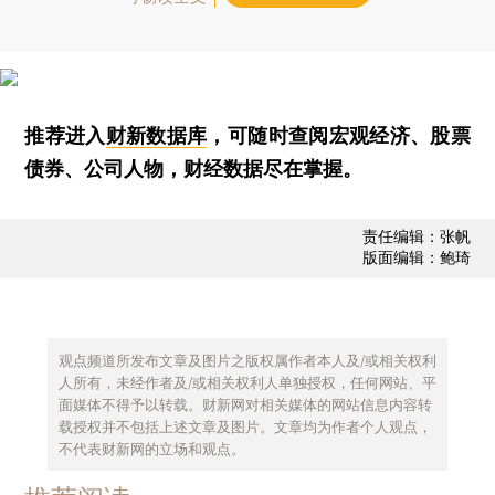
推荐进入
财新数据库
，可随时查阅宏观经济、股票
债券、公司人物，财经数据尽在掌握。
责任编辑：张帆
版面编辑：鲍琦
观点频道所发布文章及图片之版权属作者本人及/或相关权利
人所有，未经作者及/或相关权利人单独授权，任何网站、平
面媒体不得予以转载。财新网对相关媒体的网站信息内容转
载授权并不包括上述文章及图片。文章均为作者个人观点，
不代表财新网的立场和观点。