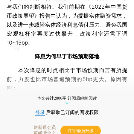
与我们的判断相符。我们前期在《
2022年中国货
币政策展望
》报告中认为，为提振实体融资需求，
以及进一步减轻实体经济利息偿付压力、避免我国
宏观杠杆率再度过快攀升，政策利率还需下调
10~15bp。
降息为何早于市场预期落地
本次降息的时点相比于市场预期而言有所提
前，力度也比市场普遍预期的5bp更大。原因有
四：
本文共计2806字 订阅后继续阅读
登录
后获取已订阅的阅读权限
财新通会员
订阅/会员升级
可畅读全文