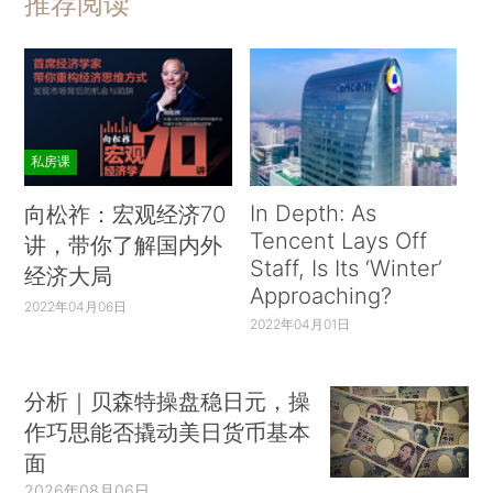
推荐阅读
私房课
In Depth: As
向松祚：宏观经济70
Tencent Lays Off
讲，带你了解国内外
Staff, Is Its ‘Winter’
经济大局
Approaching?
2022年04月06日
2022年04月01日
分析｜贝森特操盘稳日元，操
作巧思能否撬动美日货币基本
面
2026年08月06日