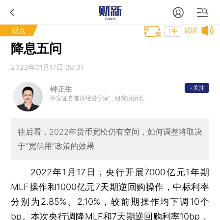
观点
试听
T中
降息五问
2022年01月17日 20:31
+关注
钟正生
平安证券首席经济学家，研究所所长。
往后看，2022年货币宽松仍有空间，如何调整将取决
于“宽信用”政策的效果
2022年1月17日，央行开展7000亿元1年期
MLF操作和1000亿元7天期逆回购操作，中标利率
分别为2.85%、2.10%，较前期操作均下调10个
bp。本次央行调降MLF和7天期逆回购利率10bp，