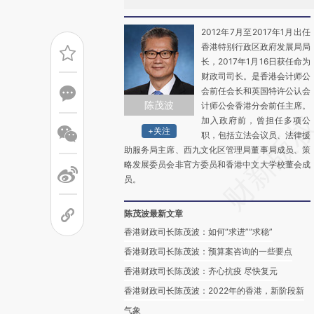
2012年7月至2017年1月出任
香港特别行政区政府发展局局
长，2017年1月16日获任命为
财政司司长。是香港会计师公
会前任会长和英国特许公认会
陈茂波
计师公会香港分会前任主席。
加入政府前，曾担任多项公
+关注
职，包括立法会议员、法律援
助服务局主席、西九文化区管理局董事局成员、策
略发展委员会非官方委员和香港中文大学校董会成
员。
陈茂波最新文章
香港财政司长陈茂波：如何“求进”“求稳”
香港财政司长陈茂波：预算案咨询的一些要点
香港财政司长陈茂波：齐心抗疫 尽快复元
香港财政司长陈茂波：2022年的香港，新阶段新
气象