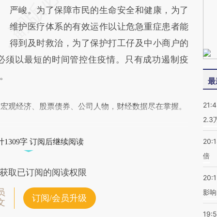
严峻。为了保障市民的生命安全和健康，为了
维护医疗体系的有效运作以让危急重症患者能
得到及时救治，为了保护打工仔及中小商户的
必须以最短的时间管控住疫情。只有成功遏制疫
。
最
21:
阅宏观经济、股票债券、公司人物，财经数据尽在掌握。
2.
20:
1309字 订阅后继续阅读
倍
获取已订阅的阅读权限
20:1
员
影响
订阅/会员升级
文
19:5