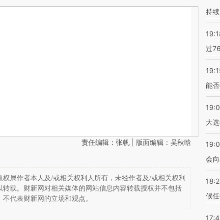
持续
19:1
过7
19:1
能否
19:
大选
责任编辑：张帆 | 版面编辑：吴秋晗
19:0
会向
权属作者本人及/或相关权利人所有，未经作者及/或相关权利
18:
以转载。财新网对相关媒体的网站信息内容转载授权并不包括
候任
，不代表财新网的立场和观点。
17: