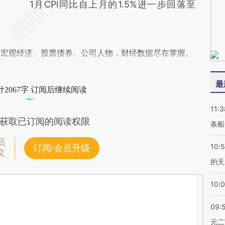
1月CPI同比自上月的1.5%进一步回落至
阅宏观经济、股票债券、公司人物，财经数据尽在掌握。
最
2067字 订阅后继续阅读
11:3
获取已订阅的阅读权限
条船
员
10:
订阅/会员升级
文
的天
10:
09:
元二