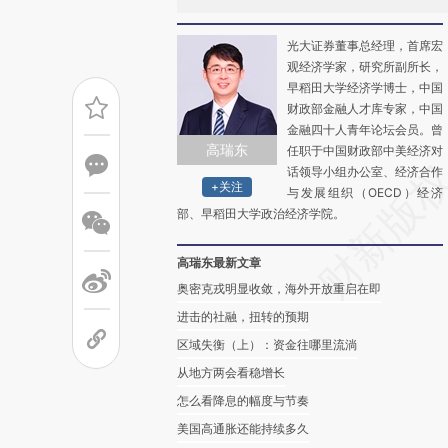
光大证券董事总经理，首席宏
观经济学家，研究所副所长，
早稻田大学经济学博士，中国
财政部金融人才库专家，中国
金融四十人青年论坛会员。曾
高瑞东
任职于中国财政部中美经济对
话领导小组办公室、经济合作
+关注
与发展组织（OECD）经济
部、早稻田大学政治经济学院。
高瑞东最新文章
奥密克戎明显收敛，海外开放重启在即
进击的社融，扭转的预期
区域失衡（上）：资金往哪里流淌
从地方两会看稳增长
怎么看降息的幅度与节奏
美国高通胀还能持续多久