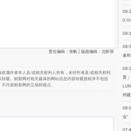
09:
0.1
09:
08:
责任编辑：张帆 | 版面编辑：沈昕琪
速和
08:
权属作者本人及/或相关权利人所有，未经作者及/或相关权利
置；
以转载。财新网对相关媒体的网站信息内容转载授权并不包括
，不代表财新网的立场和观点。
LU
州建
08:
业”
07: