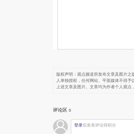
版权声明：观点频道所发布文章及图片之版
人单独授权，任何网站、平面媒体不得予
上述文章及图片。文章均为作者个人观点
评论区
0
登录
后发表评论得积分