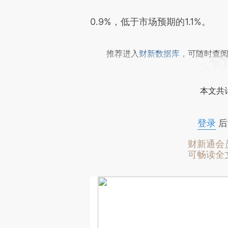
0.9%，低于市场预期的1.1%。
推荐进入
财新数据库
，可随时查
本文共计
登录
后
财新通会
可畅读全