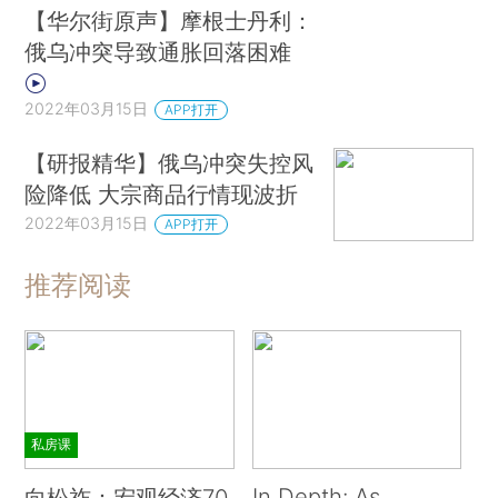
【华尔街原声】摩根士丹利：
俄乌冲突导致通胀回落困难
2022年03月15日
APP打开
【研报精华】俄乌冲突失控风
险降低 大宗商品行情现波折
2022年03月15日
APP打开
推荐阅读
私房课
In Depth: As
向松祚：宏观经济70