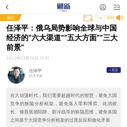
观点
试听
T中
任泽平：俄乌局势影响全球与中国
经济的“六大渠道”“五大方面”“三大
前景”
2022年03月26日 13:51
+关注
任泽平
经济学家
在大动荡时代，我们需要超越时代的智慧，避免大国
竞争的狭隘分析框架，避免落入零和博弈、此消彼
长、修昔底德陷阱、新冷战等的狭隘思维，避免各国
之间基于大国竞争分析框架的过度反应和激化矛盾