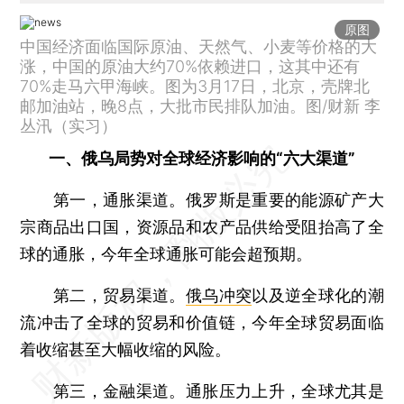
原图
中国经济面临国际原油、天然气、小麦等价格的大
涨，中国的原油大约70%依赖进口，这其中还有
70%走马六甲海峡。图为3月17日，北京，壳牌北
邮加油站，晚8点，大批市民排队加油。图/财新 李
丛汛（实习）
一、俄乌局势对全球经济影响的“六大渠道”
第一，通胀渠道。俄罗斯是重要的能源矿产大
宗商品出口国，资源品和农产品供给受阻抬高了全
球的通胀，今年全球通胀可能会超预期。
第二，贸易渠道。
俄乌冲突
以及逆全球化的潮
流冲击了全球的贸易和价值链，今年全球贸易面临
着收缩甚至大幅收缩的风险。
第三，金融渠道。通胀压力上升，全球尤其是