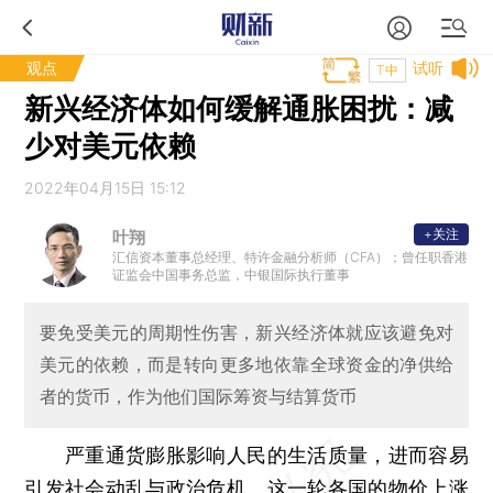
观点
试听
T中
新兴经济体如何缓解通胀困扰：减
少对美元依赖
2022年04月15日 15:12
+关注
叶翔
汇信资本董事总经理、特许金融分析师（CFA）；曾任职香港
证监会中国事务总监，中银国际执行董事
要免受美元的周期性伤害，新兴经济体就应该避免对
美元的依赖，而是转向更多地依靠全球资金的净供给
者的货币，作为他们国际筹资与结算货币
严重通货膨胀影响人民的生活质量，进而容易
引发社会动乱与政治危机。这一轮各国的物价上涨