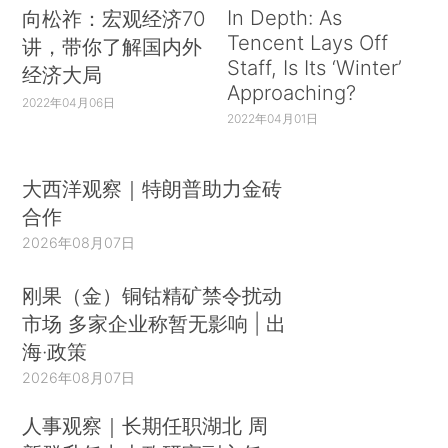
In Depth: As
向松祚：宏观经济70
Tencent Lays Off
讲，带你了解国内外
Staff, Is Its ‘Winter’
经济大局
Approaching?
2022年04月06日
2022年04月01日
大西洋观察｜特朗普助力金砖
合作
2026年08月07日
刚果（金）铜钴精矿禁令扰动
市场 多家企业称暂无影响 | 出
海·政策
2026年08月07日
人事观察｜长期任职湖北 周