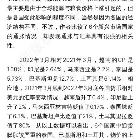
最主要是由于全球能源与粮食价格上涨引起的，但
是各国受此影响的程度不同，当然是因为各国的经
济结构不同。不过，作者比较了6个新兴市场国家
的通胀情况，却发现通胀与汇率具有很强的相关
性。
2022年3月相对2021年3月，越南的CPI是
1.68%，印尼是2.64%，马来西亚是2.2%，泰国是
5.73%，巴基斯坦是12.7%，土耳其是61.14%。相
应地，2021年3月底到2022年3月底各国货币相对
美元的汇率变动情况，越南盾升了0.4%，印尼盾上
升了2%，马来西亚林吉特贬值了0.17%，泰国铢贬
了6.3%，巴基斯坦卢比贬值了21%，土耳其里拉贬
值了80%。从以上数据可以看出，6个国家中通货
膨胀较严重的泰国、巴基斯坦和土耳其，物价的上