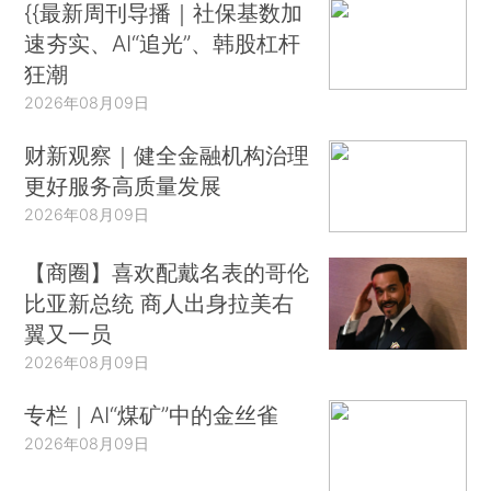
{{最新周刊导播｜社保基数加
速夯实、AI“追光”、韩股杠杆
狂潮
2026年08月09日
财新观察｜健全金融机构治理
更好服务高质量发展
2026年08月09日
【商圈】喜欢配戴名表的哥伦
比亚新总统 商人出身拉美右
翼又一员
2026年08月09日
专栏｜AI“煤矿”中的金丝雀
2026年08月09日