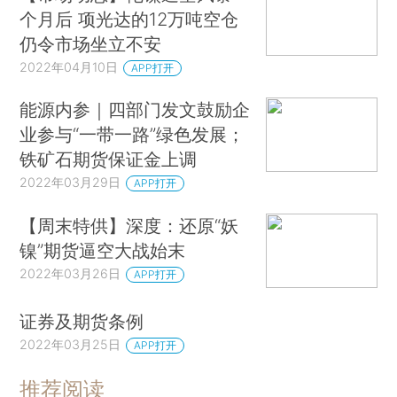
个月后 项光达的12万吨空仓
仍令市场坐立不安
2022年04月10日
APP打开
能源内参｜四部门发文鼓励企
业参与“一带一路”绿色发展；
铁矿石期货保证金上调
2022年03月29日
APP打开
【周末特供】深度：还原“妖
镍”期货逼空大战始末
2022年03月26日
APP打开
证券及期货条例
2022年03月25日
APP打开
推荐阅读