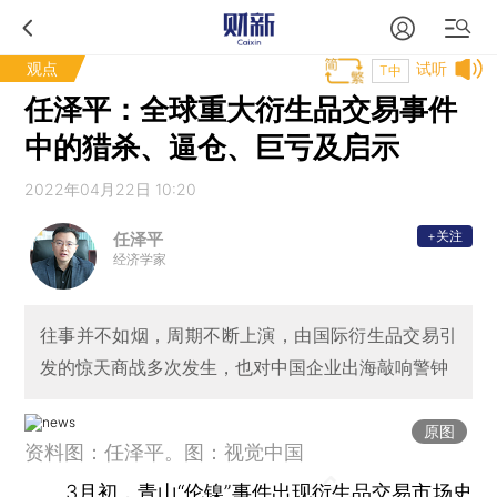
观点
试听
T中
任泽平：全球重大衍生品交易事件
中的猎杀、逼仓、巨亏及启示
2022年04月22日 10:20
+关注
任泽平
经济学家
往事并不如烟，周期不断上演，由国际衍生品交易引
发的惊天商战多次发生，也对中国企业出海敲响警钟
原图
资料图：任泽平。图：视觉中国
3月初，青山“伦镍”事件出现衍生品交易市场史