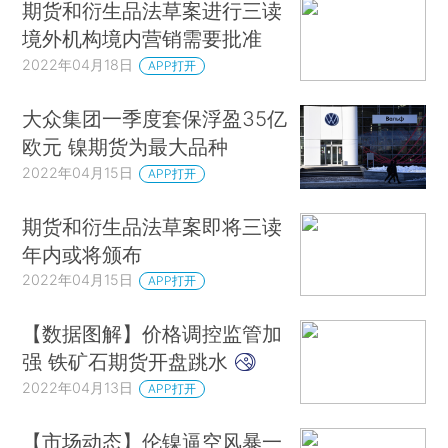
期货和衍生品法草案进行三读
境外机构境内营销需要批准
2022年04月18日
APP打开
大众集团一季度套保浮盈35亿
欧元 镍期货为最大品种
2022年04月15日
APP打开
期货和衍生品法草案即将三读
年内或将颁布
2022年04月15日
APP打开
【数据图解】价格调控监管加
强 铁矿石期货开盘跳水
2022年04月13日
APP打开
【市场动态】伦镍逼空风暴一