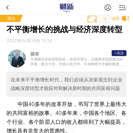
观点
试听
T中
不平衡增长的挑战与经济深度转型
2022年04月29日 15:24
+关注
滕泰
万博新经济研究院院长，经济学博士，沃顿商学院高级访问
学者，复旦大学、中国人民大学、中央财经大学兼职教授，
中华全国工商联智库委员，中国民营经济研究会常务理事。
在未来不平衡增长时代，我们必须从决策观念到企业
战略深度转型才能应对和解决新时期的共同富裕问题
中国40多年的改革开放，书写了世界上最伟大
的共同富裕的故事。40多年来，中国各个地区、各
个行业、各个阶层人口的收入都得到了大幅提高，
增长具有非常大的普惠性。