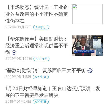
【市场动态】统计局：工业企
业效益改善的不平衡性不确定
性仍存在
2021年08月27日
APP打开
【华尔街原声】美国副财长：
经济重启后通常出现供需不平
衡
2021年08月05日
APP打开
“基数幻觉”渐消，复苏面临三大不平衡
2021年05月18日
APP打开
1月24日财经早知道｜王岐山达沃斯演讲：发
展的不平衡要靠发展解决
2019年01月24日
APP打开