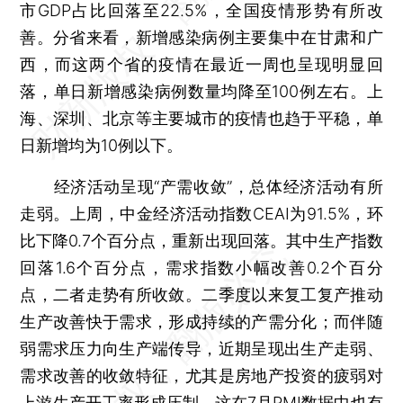
市GDP占比回落至22.5%，全国疫情形势有所改
善。分省来看，新增感染病例主要集中在甘肃和广
西，而这两个省的疫情在最近一周也呈现明显回
落，单日新增感染病例数量均降至100例左右。上
海、深圳、北京等主要城市的疫情也趋于平稳，单
日新增均为10例以下。
经济活动呈现“产需收敛”，总体经济活动有所
走弱。上周，中金经济活动指数CEAI为91.5%，环
比下降0.7个百分点，重新出现回落。其中生产指数
回落1.6个百分点，需求指数小幅改善0.2个百分
点，二者走势有所收敛。二季度以来复工复产推动
生产改善快于需求，形成持续的产需分化；而伴随
弱需求压力向生产端传导，近期呈现出生产走弱、
需求改善的收敛特征，尤其是房地产投资的疲弱对
上游生产开工率形成压制。这在7月PMI数据中也有