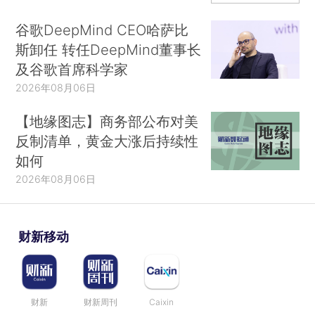
谷歌DeepMind CEO哈萨比
斯卸任 转任DeepMind董事长
及谷歌首席科学家
2026年08月06日
【地缘图志】商务部公布对美
反制清单，黄金大涨后持续性
如何
2026年08月06日
财新移动
财新
财新周刊
Caixin