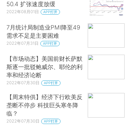
50.4 扩张速度放缓
2022年08月01日
APP打开
7月统计局制造业PMI降至49
需求不足是主要困难
2022年07月31日
APP打开
【市场动态】美国前财长萨默
斯逐一批驳鲍威尔、耶伦的利
率和经济论断
2022年07月30日
APP打开
【周末特供】经济下行欧美反
垄断不停步 科技巨头寒冬降
临？
2022年07月30日
APP打开