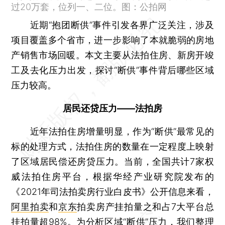
过20万套，位列一、二位。图：公拍网
近期“抱团断供”事件引发各界广泛关注，涉及
项目覆盖多个省市，进一步影响了本就脆弱的房地
产销售市场回暖。本文主要从法拍住房、新房开竣
工及去化压力出发，探讨“断供”事件背后哪些区域
压力较高。
居民还贷压力——法拍房
近年法拍住房增量明显，作为“断供”最常见的
标的处理方式，法拍住房的数量在一定程度上映射
了区域居民偿还房贷压力。当前，全国共计7家权
威法拍住房平台，根据华经产业研究院发布的
《2021年司法拍卖房行业白皮书》公开信息来看，
阿里拍卖
和
京东
拍卖房产挂拍量之和占7大平台总
挂拍量超98%。为分析区域“断供”压力，我们整理