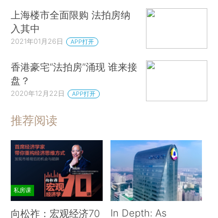
上海楼市全面限购 法拍房纳
入其中
2021年01月26日
APP打开
香港豪宅“法拍房”涌现 谁来接
盘？
2020年12月22日
APP打开
推荐阅读
私房课
In Depth: As
向松祚：宏观经济70