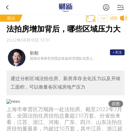
观点
试听
T中
法拍房增加背后，哪些区域压力大
2022年08月18日 13:51
+关注
靳毅
国海证券研究所固定收益研究团队负责人。
通过分析区域法拍住房、新房库存去化压力以及开竣
工面积，可以衡量各区域房地产压力
原图
上海市奉贤区万顺路一处法拍房。截至2022年7月
底，全国法拍住房挂拍总量超210万套。分省份来
看，江苏、浙江、河南、广东、四川、山东法拍住
房挂拍量最多，均超过10万套，其中江苏、浙江超