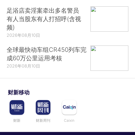
足浴店卖淫案牵出多名警员
有人当股东有人打招呼(含视
频)
2026年08月10日
全球最快动车组CR450列车完
成60万公里运用考核
2026年08月10日
财新移动
财新
财新周刊
Caixin