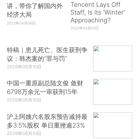
Tencent Lays Off
讲，带你了解国内外
Staff, Is Its ‘Winter’
经济大局
Approaching?
2022年04月06日
2022年04月01日
特稿｜患儿死亡、医生获刑争
议：韩杰案的“罪与罚”
2026年08月10日
中国一重原副总陆文俊 敛财
6798万余元一审获刑15年
2026年08月10日
沪上阿姨六名股东预告减持最
多3.5%股权 单日重挫逾23%
2026年08月10日