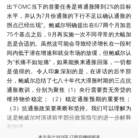
出“FOMC当下的首要任务是将通胀降到2%的目标
水平，并认为7月份通胀的下行不足以确认通胀的
拐点已经出现”。鲍威尔明确提出在6/7两个月加息
75个基点之后，9月再实施一次不同寻常的大幅加
息是合适的。虽然这可能会导致经济增长在一段时
间内低于潜在增速和就业市场的放缓，但鲍威尔认
为“长痛不如短痛”，如果能换来通胀回落，一切都
是值得的。令人印象深刻的是，在讲话的后半部
分，鲍威尔总结了七八十年代大滞胀时期的三点抗
通胀教训，分别为聚焦（1）央行需要责无旁贷的
维持物价稳定；（2）稳定通胀预期的重要性；
（3）抗通胀政策要果断和坚持。我们可以理解为
这是鲍威尔对演讲前半部分政策指引的进一步解释
和加强。
本文共计3059字 订阅后继续阅读