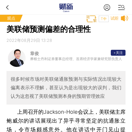
观点
试听
T中
美联储预测偏差的合理性
2022年08月29日 13:28
+关注
章俊
摩根士丹利证券董事总经理、首席经济学家兼研究部负责人
很多时候市场对美联储通胀预测与实际情况出现较大
偏离表示不理解，甚至认为是出现较大的误判，我们
认为这忽视了美联储预测本身的预期管理效应
上周召开的Jackson-Hole会议上，美联储主席
鲍威尔的讲话展现出了异乎寻常坚定的抗通胀立
场，令市场颇感意外。他在讲话中开门见山提