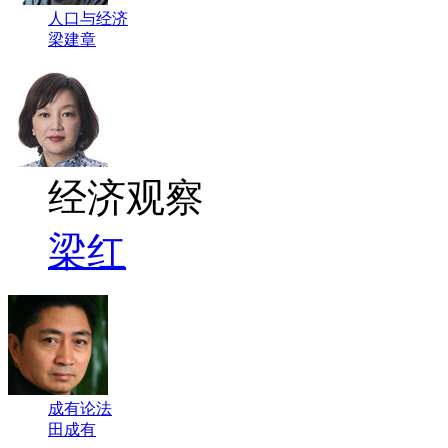
人口与经济
梁建章
经济观察
梁红
成有论法
田成有