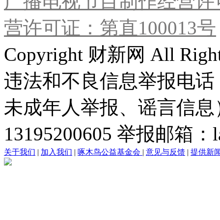
广播电视节目制作经营许可
营许可证：第直100013号
Copyright 财新网 All R
违法和不良信息举报电话
未成年人举报、谣言信息）：0
13195200605 举报邮箱：lai
关于我们
|
加入我们
|
啄木鸟公益基金会
|
意见与反馈
|
提供新