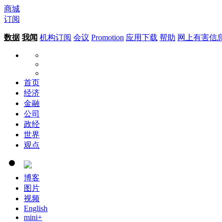
商城
订阅
数据
我闻
机构订阅
会议
Promotion
应用下载
帮助
网上有害信
首页
经济
金融
公司
政经
世界
观点
博客
图片
视频
English
mini+