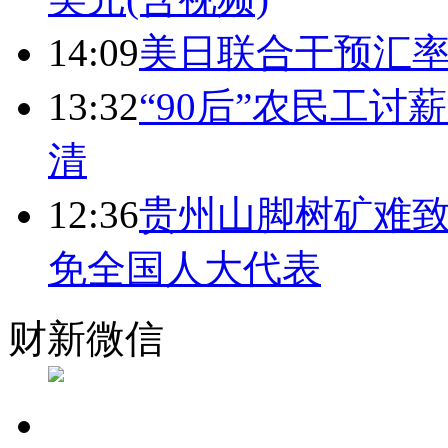
14:09
美日联合干预汇
13:32
“90后”农民工
清
12:36
贵州山脚树矿难致
免全国人大代表
财新微信