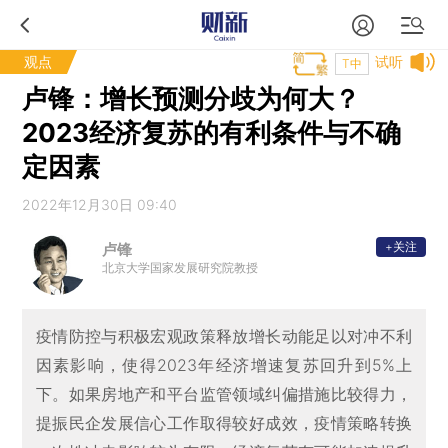
观点
试听
T中
卢锋：增长预测分歧为何大？
2023经济复苏的有利条件与不确
定因素
2022年12月30日 09:40
+关注
卢锋
北京大学国家发展研究院教授
疫情防控与积极宏观政策释放增长动能足以对冲不利
因素影响，使得2023年经济增速复苏回升到5%上
下。如果房地产和平台监管领域纠偏措施比较得力，
提振民企发展信心工作取得较好成效，疫情策略转换