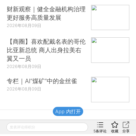
财新观察｜健全金融机构治理
更好服务高质量发展
2026年08月09日
【商圈】喜欢配戴名表的哥伦
比亚新总统 商人出身拉美右
翼又一员
2026年08月09日
专栏｜AI“煤矿”中的金丝雀
2026年08月09日
App 内打开
财新移动
发表评论得积分
5
条评论
收藏
分享