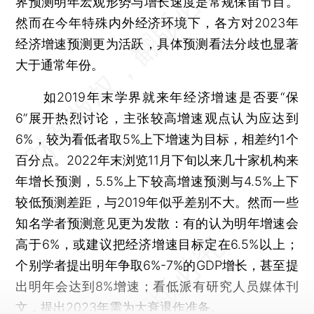
界预测明年宏观形势与增长速度是常规保留节目。
然而在今年特殊内外经济环境下，各方对2023年
经济增速预测更为活跃，具体预测看法分歧也显著
大于通常年份。
如2019年末学界就来年经济增速是否要“保
6”展开热烈讨论，主张较高增速观点认为应达到
6%，较为看低者取5%上下增速为目标，相差约1个
百分点。2022年末浏览11月下旬以来几十家机构来
年增长预测，5.5%上下较高增速预测与4.5%上下
较低预测差距，与2019年似乎差别不大。然而一些
知名学者预测意见更为发散：有的认为明年增速会
高于6%，或建议把经济增速目标定在6.5%以上；
个别学者提出明年争取6%-7%的GDP增长，甚至提
出明年会达到8%增速；看低派有研究人员媒体刊
文，提出2023年需为大衰退作准备。