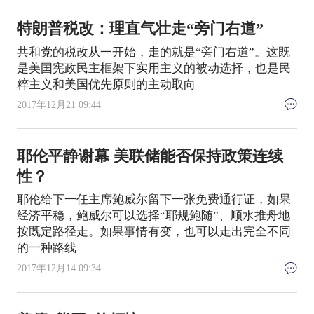
特朗普税改：理直气壮走“旁门右道”
共和党的税改从一开始，走的就是“旁门右道”。这既
是美国宪政民主框架下实用主义的被动选择，也是民
粹主义和美国优先原则的主动取向
2017年12月21 09:44
耶伦平静谢幕 美联储能否保持政策连续
性？
耶伦给下一任主席鲍威尔留下一张免费通行证，如果
经济平稳，鲍威尔可以选择“耶规鲍随”、顺水推舟地
按既定路径走。如果事情有变，也可以走出完全不同
的一种路线
2017年12月14 09:34