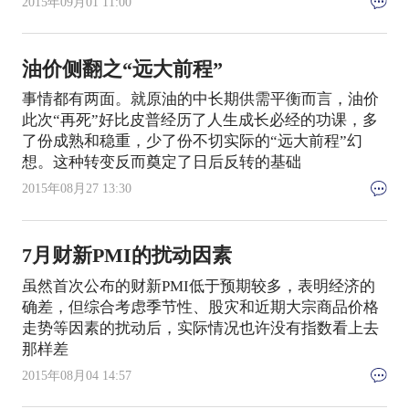
2015年09月01 11:00
油价侧翻之“远大前程”
事情都有两面。就原油的中长期供需平衡而言，油价
此次“再死”好比皮普经历了人生成长必经的功课，多
了份成熟和稳重，少了份不切实际的“远大前程”幻
想。这种转变反而奠定了日后反转的基础
2015年08月27 13:30
7月财新PMI的扰动因素
虽然首次公布的财新PMI低于预期较多，表明经济的
确差，但综合考虑季节性、股灾和近期大宗商品价格
走势等因素的扰动后，实际情况也许没有指数看上去
那样差
2015年08月04 14:57