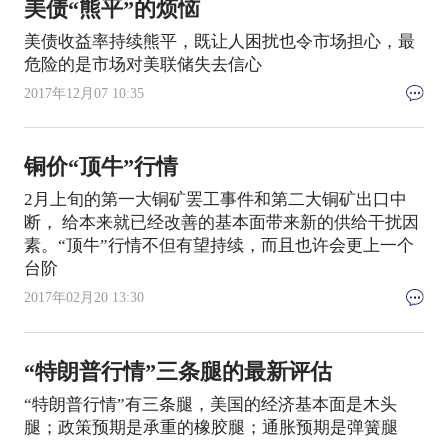
美债“熊平”的烦恼
美债收益率持续熊平，既让人困扰也令市场担心，最
危险的是市场对美联储失去信心
2017年12月07 10:35
铜价“顶牛”行情
2月上旬的第一大铜矿罢工事件和第二大铜矿出口中
断， 给本来就已经改善的基本面带来新的供给干扰因
素。“顶牛”行情不但有望持续，而且也许会更上一个
台阶
2017年02月20 13:30
“特朗普行情”三条腿的最新评估
“特朗普行情”有三条腿，美国的经济基本面是木头
腿；政策预期是承重的橡胶腿；通胀预期是弹簧腿