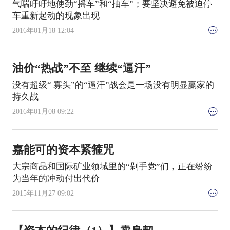
气喘吁吁地使劲“摇车”和“抽车”；要坚决避免被迫停
车重新起动的现象出现
2016年01月18 12:04
油价“热战”不至 继续“逼汗”
没有超级“ 寡头”的“逼汗”战会是一场没有明显赢家的
持久战
2016年01月08 09:22
嘉能可的资本紧箍咒
大宗商品和国际矿业领域里的“剁手党”们，正在纷纷
为当年的冲动付出代价
2015年11月27 09:02