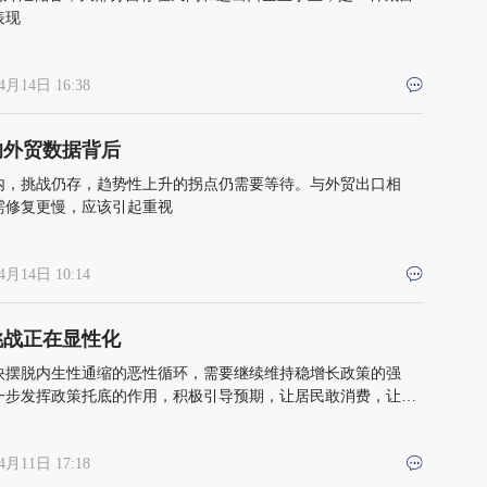
表现
4月14日 16:38
的外贸数据背后
内，挑战仍存，趋势性上升的拐点仍需要等待。与外贸出口相
需修复更慢，应该引起重视
4月14日 10:14
挑战正在显性化
快摆脱内生性通缩的恶性循环，需要继续维持稳增长政策的强
一步发挥政策托底的作用，积极引导预期，让居民敢消费，让企
资，最终实现内需的有力扩张
4月11日 17:18