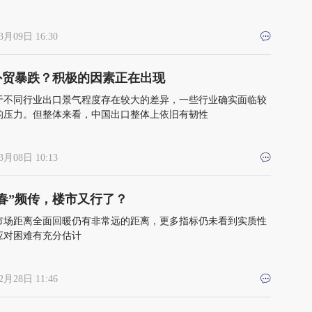
3月09日 16:30
外贸暴跌？积极的因素正在出现
于不同行业出口景气程度存在较大的差异，一些行业确实面临较
的压力。但整体来看，中国出口整体上依旧有韧性
3月08日 10:13
春”频传，楼市又行了？
市场距离全面回暖仍有非常远的距离，更多指标仍未看到实质性
应对困难有充分估计
2月28日 11:46