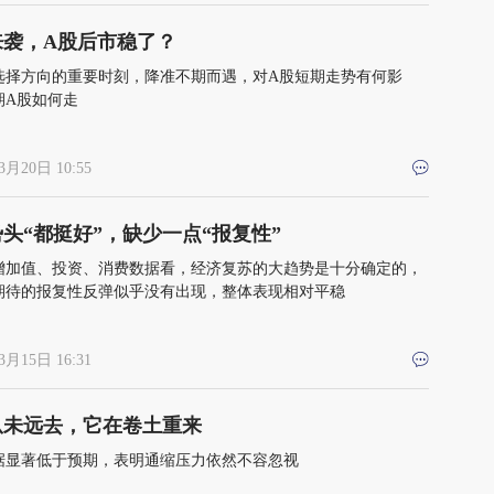
来袭，A股后市稳了？
选择方向的重要时刻，降准不期而遇，对A股短期走势有何影
期A股如何走
3月20日 10:55
头“都挺好”，缺少一点“报复性”
增加值、投资、消费数据看，经济复苏的大趋势是十分确定的，
期待的报复性反弹似乎没有出现，整体表现相对平稳
3月15日 16:31
从未远去，它在卷土重来
据显著低于预期，表明通缩压力依然不容忽视