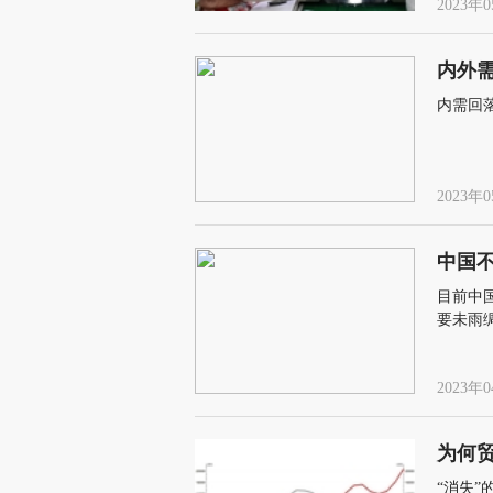
2023年0
内外
内需回
2023年0
中国
目前中
要未雨
2023年0
为何
“消失