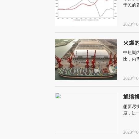
于民的
2023年0
火爆
中短期
比，内
2023年0
通缩
想要尽
度，进
业敢投
2023年0