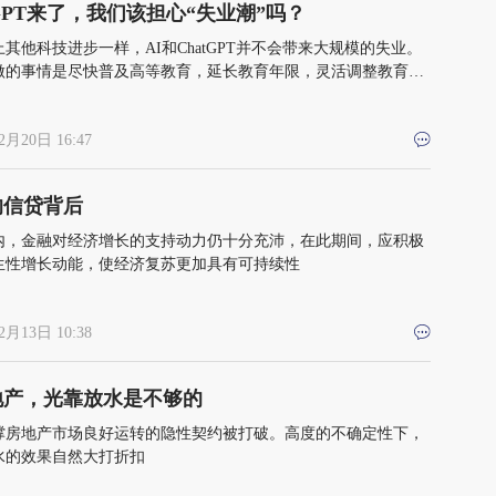
tGPT来了，我们该担心“失业潮”吗？
其他科技进步一样，AI和ChatGPT并不会带来大规模的失业。
做的事情是尽快普及高等教育，延长教育年限，灵活调整教育方
2月20日 16:47
的信贷背后
内，金融对经济增长的支持动力仍十分充沛，在此期间，应积极
生性增长动能，使经济复苏更加具有可持续性
2月13日 10:38
地产，光靠放水是不够的
撑房地产市场良好运转的隐性契约被打破。高度的不确定性下，
水的效果自然大打折扣