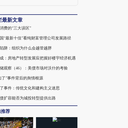
栏最新文章
消费的“三大误区”
国“最新十佳”看纯财富管理公司发展路径
陷阱：组织为什么会越管越胖
成：房地产转型发展应把握好楼宇经济机遇
储观察（46）：美债市场对沃什的考验
知了”事件背后的舆情根源
了事件：传统文化和建构主义迷思
债扩容能否为城投转型提供出路
辑推荐