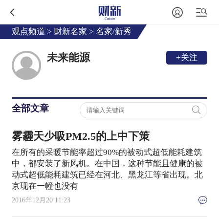
观点频道
>
财新名家
>
名家/新秀
未来能源
+关注
全部文章
雾霾天少吸PM2.5的上中下策
在所有的采暖节能率超过90%的被动式超低能耗建筑
中，都安装了新风机。在中国，这种节能且健康的被
动式超低能耗建筑已经在河北、黑龙江等省出现。北
京现在一幢也没有
2016年12月20 11:23