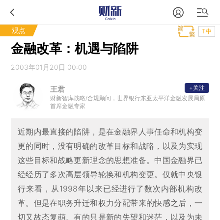
观点
T中
金融改革：机遇与陷阱
2003年01月20日 00:00
+关注
王君
财新智库战略/合规顾问，世界银行东亚太平洋金融发展局原
首席金融专家
近期内最直接的陷阱，是在金融界人事任命和机构变
更的同时，没有明确的改革目标和战略，以及为实现
这些目标和战略更新理念的思想准备。中国金融界已
经经历了多次高层领导轮换和机构变更。仅就中央银
行来看，从1998年以来已经进行了数次内部机构改
革。但是在职务升迁和权力分配带来的快感之后，一
切又故态复萌。有的只是新的失望和迷茫，以及为未