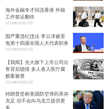
海外金融专才回流香港 外籍
工作签证翻倍
2026年08月07日
因严重违纪违法 李云泽被罢
免第十四届全国人大代表职务
2026年08月07日
【我闻】光大旗下上市公司出
售背后隐情 多人卷入医疗腐
败案被查
2026年08月07日
特朗普坚称美国防空弹药库存
充足 但不会向乌克兰提供更
多