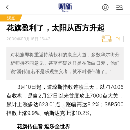
观点
花旗盈利了，太阳从西方升起
2009年03月16日 16:42
T中
对花旗即将重返持续获利的康庄大道，多数华尔街分
析师持不同意见，甚至怀疑这只是在做白日梦，他们
说“潘伟迪若不是乐观主义者，就不叫潘伟迪了。”
3月10日起，道琼斯指数连涨三天，以7170.06
点收盘，是自2月27日以来首度攻上7000点大关，
累计上涨多达623.01点，涨幅高达8.2%；S&P500
指数上涨9.9%、纳斯达克上涨10.2%。
花旗传佳音 逗乐全世界