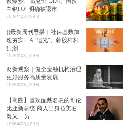
被爆炒、高溢价 QDII、国投
白银LOF明确被退市
2026年08月09日
{{最新周刊导播｜社保基数加
速夯实、AI“追光”、韩股杠杆
狂潮
2026年08月09日
财新观察｜健全金融机构治理
更好服务高质量发展
2026年08月09日
【商圈】喜欢配戴名表的哥伦
比亚新总统 商人出身拉美右
翼又一员
2026年08月09日