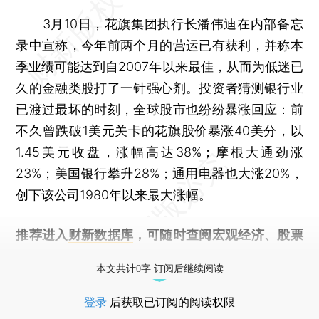
3月10日，花旗集团执行长潘伟迪在内部备忘
录中宣称，今年前两个月的营运已有获利，并称本
季业绩可能达到自2007年以来最佳，从而为低迷已
久的金融类股打了一针强心剂。投资者猜测银行业
已渡过最坏的时刻，全球股市也纷纷暴涨回应：前
不久曾跌破1美元关卡的花旗股价暴涨40美分，以
1.45美元收盘，涨幅高达38%；摩根大通劲涨
23%；美国银行攀升28%；通用电器也大涨20%，
创下该公司1980年以来最大涨幅。
推荐进入
财新数据库
，可随时查阅宏观经济、股票
债券、公司人物，财经数据尽在掌握。
本文共计0字 订阅后继续阅读
登录
后获取已订阅的阅读权限