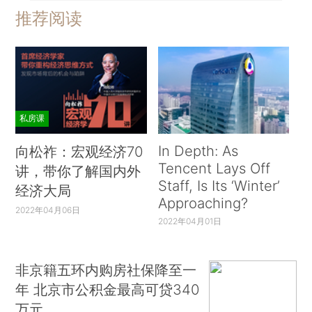
推荐阅读
私房课
In Depth: As
向松祚：宏观经济70
Tencent Lays Off
讲，带你了解国内外
Staff, Is Its ‘Winter’
经济大局
Approaching?
2022年04月06日
2022年04月01日
非京籍五环内购房社保降至一
年 北京市公积金最高可贷340
万元