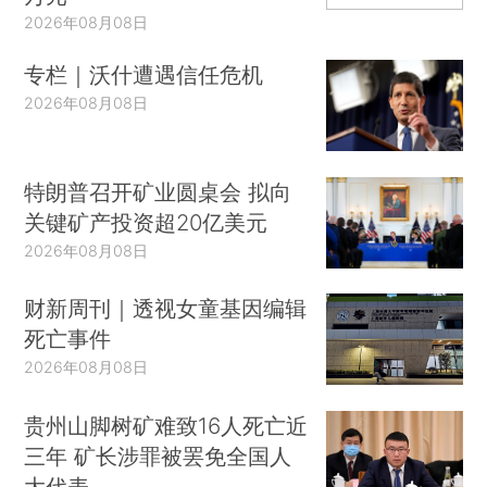
2026年08月08日
专栏｜沃什遭遇信任危机
2026年08月08日
特朗普召开矿业圆桌会 拟向
关键矿产投资超20亿美元
2026年08月08日
财新周刊｜透视女童基因编辑
死亡事件
2026年08月08日
贵州山脚树矿难致16人死亡近
三年 矿长涉罪被罢免全国人
大代表