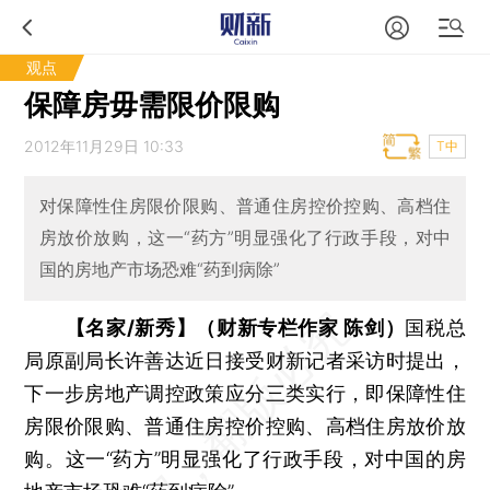
观点
保障房毋需限价限购
2012年11月29日 10:33
T中
对保障性住房限价限购、普通住房控价控购、高档住
房放价放购，这一“药方”明显强化了行政手段，对中
国的房地产市场恐难“药到病除”
【名家/新秀】（财新专栏作家 陈剑）
国税总
局原副局长许善达近日接受财新记者采访时提出，
下一步房地产调控政策应分三类实行，即保障性住
房限价限购、普通住房控价控购、高档住房放价放
购。这一“药方”明显强化了行政手段，对中国的房