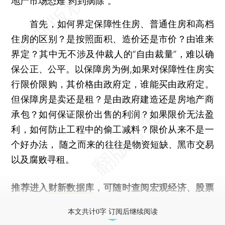
地产市场恐难“药到病除”。
首先，如何界定保障性住房、普通住房和高档
住房的区别？是按照面积、造价还是市价？由谁来
界定？其中无不涉及仲裁人的“自由裁量”，难以确
保公正、公平。以保障房为例,如果对保障性住房实
行限价限购，其价格由政府定，谁能买由政府定。
但保障房是卖还是租？是由政府建造还是房地产商
承包？如何保证限价出售的利润？如果限价无法盈
利，如何防止工程中的偷工减料？限价从来不是一
个好办法， 随之而来的往往是物资短缺、黑市交易
以及腐败寻租。
推荐进入
财新数据库
，可随时查阅宏观经济、股票
债券、公司人物，财经数据尽在掌握。
本文共计0字 订阅后继续阅读