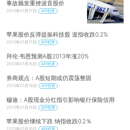
事故频发重挫波音股价
2013年01月17日
APP打开
苹果股价反弹提振科技股 道指收跌0.2%
2013年01月17日
APP打开
拜伦·韦恩预测A股2013年涨20%
2013年01月16日
APP打开
券商观点：A股短期或仍震荡整固
2013年01月16日
APP打开
穆迪：A股现金分红指引影响银行保险信用
2013年01月16日
APP打开
苹果股价继续下跌 纳指收跌0.2％
2013年01月16日
APP打开