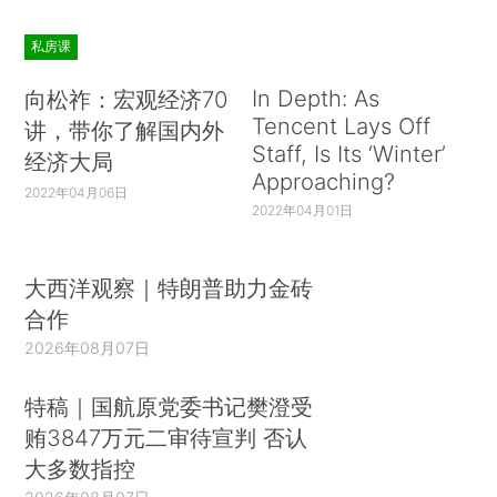
私房课
In Depth: As
向松祚：宏观经济70
Tencent Lays Off
讲，带你了解国内外
Staff, Is Its ‘Winter’
经济大局
Approaching?
2022年04月06日
2022年04月01日
大西洋观察｜特朗普助力金砖
合作
2026年08月07日
特稿｜国航原党委书记樊澄受
贿3847万元二审待宣判 否认
大多数指控