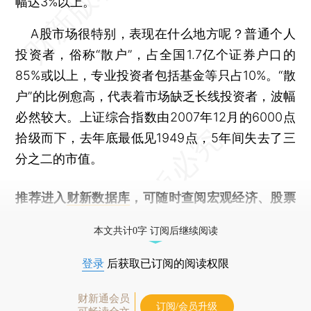
幅达3%以上。
A股市场很特别，表现在什么地方呢？普通个人
投资者，俗称“散户”，占全国1.7亿个证券户口的
85%或以上，专业投资者包括基金等只占10%。“散
户”的比例愈高，代表着市场缺乏长线投资者，波幅
必然较大。上证综合指数由2007年12月的6000点
拾级而下，去年底最低见1949点，5年间失去了三
分之二的市值。
推荐进入
财新数据库
，可随时查阅宏观经济、股票
债券、公司人物，财经数据尽在掌握。
本文共计0字 订阅后继续阅读
登录
后获取已订阅的阅读权限
财新通会员
订阅/会员升级