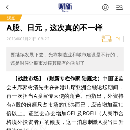
观点
A股、日元，这次真的不一样
2013年01月21日 08:22
T中
要继续发展下去，光靠制造业和城市建设是不行的，
该是时候让股市发挥其应有的功能了
【战胜市场】（财新专栏作家 陆庭龙）
中国证监
会主席郭树清先生在香港出席亚洲金融论坛期间，
再一次担当A股宣传大使的角色。他指出，外资持
有A股的份额只占市场的1.5%而已，应该增加至10
倍以上。证监会亦会增加QFII及RQFII（人民币合
格境外投资者）的额度，这一消息刺激A股当日升