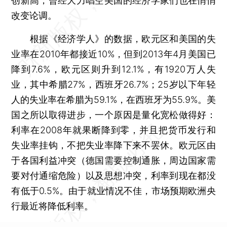
创新高，曾经大力唱空美国的经济学家们也在悄悄
改变论调。
根据《经济学人》的数据，欧元区和美国的失
业率在2010年都接近10%，但到2013年4月美国已
降到7.6%，欧元区则升到12.1%，有1920万人失
业，其中希腊27%，西班牙26.7%；25岁以下年轻
人的失业率在希腊为59.1%，在西班牙为55.9%。美
国之所以取得进步，一个原因是量化宽松做得好：
利率在2008年就果断降到零，并且把货币发行和
失业率挂钩，不把失业率降下来不罢休。欧元区由
于各国利益冲突（德国需要控制通胀，周边国家需
要对付通缩危险）以及思想冲突，利率到现在都没
有低于0.5%。由于就业情况不佳，市场预期欧洲央
行最近将降低利率。