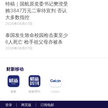
特稿｜国航原党委书记樊澄受
贿3847万元二审待宣判 否认
大多数指控
2026年08月07日
泰国发生致命校园枪击案至少
6人死亡 枪手祖父母亦被杀
2026年08月07日
财新移动
财新
财新周刊
Caixin
登录
网页版
订阅电邮
|
|