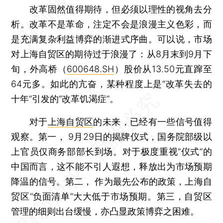
改革固然值得期待，但必须以理性的视角去分
析。改革不是革命，注定不会是浪漫主义色彩，而
是充满复杂利益博弈的渐进式序曲。可以说，市场
对上海自贸区的期待过于浪漫了：从8月末到9月下
旬，外高桥（
600648.SH
）股价从13.50元直蹿至
64元多。如此的亢奋，某种程度上是“改革失去的
十年”引发的“改革饥渴症”。
对于
上海自贸区
的未来，已经有一些信号值得
观察。第一， 9月29日的揭牌仪式，国务院部级以
上官员仅商务部部长到场。对于极度重视“仪式”的
中国而言，这不能不引人遐想，释放出为市场预期
降温的信号。第二， 作为最先公布的政策，上海自
贸区“负面清单”大大低于市场预期。第三，自贸区
管理的细则出台缓慢，亦凸显政策博弈之困难。