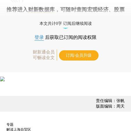
推荐进入
财新数据库
，可随时查阅宏观经济、股票
债券、公司人物，财经数据尽在掌握。
本文共计0字 订阅后继续阅读
登录
后获取已订阅的阅读权限
财新通会员
订阅/会员升级
可畅读全文
责任编辑：张帆
版面编辑：周天
专题
解读上海自贸区