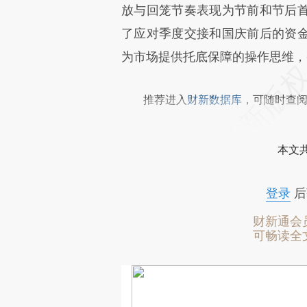
放与回笼节奏表现为节前和节后
了应对季度交接和国庆前后的资
为市场提供托底保障的操作思维，
推荐进入
财新数据库
，可随时查
本文
登录
后
财新通会
可畅读全