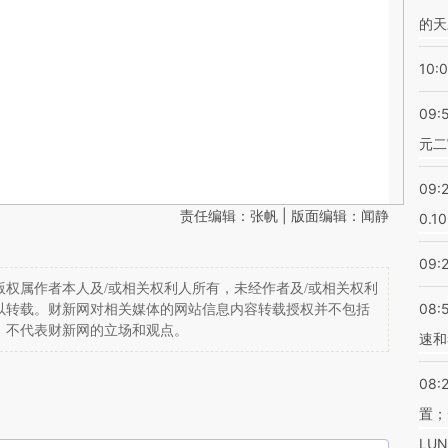
的天
10:
09:
元二
09:
责任编辑：张帆 | 版面编辑：闻静
0.1
09:
权属作者本人及/或相关权利人所有，未经作者及/或相关权利
08:
以转载。财新网对相关媒体的网站信息内容转载授权并不包括
，不代表财新网的立场和观点。
速和
08:
置；
LU