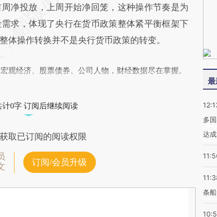
首周净投放，上周开始净回笼，这种操作节奏是为
金需求，体现了央行在货币政策整体紧平衡框架下
整体操作转换并不是央行货币政策的转变。
阅宏观经济、股票债券、公司人物，财经数据尽在掌握。
最
12:1
共计0字 订阅后继续阅读
多国
达成
获取已订阅的阅读权限
员
11:5
订阅/会员升级
文
11:3
条船
10: