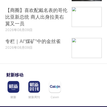
【商圈】喜欢配戴名表的哥伦
比亚新总统 商人出身拉美右
翼又一员
2026年08月09日
专栏｜AI“煤矿”中的金丝雀
2026年08月09日
财新移动
财新
财新周刊
Caixin