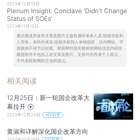
2013年12月19日
Plenum Insight: Conclave 'Didn't Change
Status of SOEs'
2013年11月13日
观点频道所发布文章及图片之版权属作者本人及/或相关权利
人所有，未经作者及/或相关权利人单独授权，任何网站、平
面媒体不得予以转载。财新网对相关媒体的网站信息内容转
载授权并不包括上述文章及图片。文章均为作者个人观点，
不代表财新网的立场和观点。
相关阅读
12月25日：新一轮国企改革大
幕拉开
2013年12月26日
APP打开
黄淑和详解深化国企改革方向
2013年12月19日
APP打开