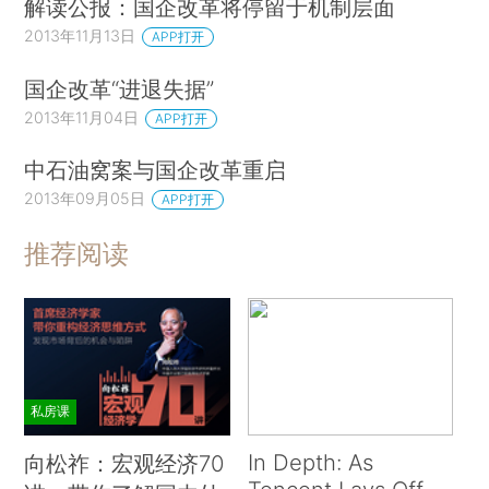
解读公报：国企改革将停留于机制层面
2013年11月13日
APP打开
国企改革“进退失据”
2013年11月04日
APP打开
中石油窝案与国企改革重启
2013年09月05日
APP打开
推荐阅读
私房课
In Depth: As
向松祚：宏观经济70