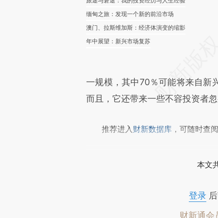
旅途与窘途：我的投资经历与人生经验
缅甸之旅：发现一个新的前沿市场
澳门、拉斯维加斯：经济体演变的缩影
年中展望：新兴市场复苏
一规模，其中70％可能将来自新
而且，它还带来一些不容投资者忽
推荐进入
财新数据库
，可随时查
本文
登录
后
财新通会