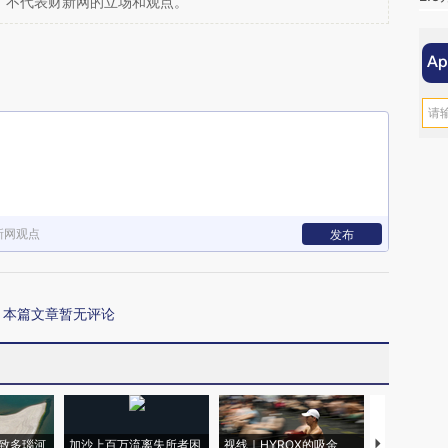
，不代表财新网的立场和观点。
新网观点
发布
本篇文章暂无评论
致多瑙河
加沙上百万流离失所者困
视线｜HYROX的吸金
马航飞行员