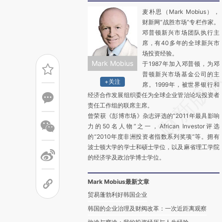
麦朴思（Mark Mobius），
财新网“战胜市场”专栏作家。
邓普顿新兴市场团队执行主
席，有40多年的全球新兴市
场投资经验。
Mark Mobius
于1987年加入邓普顿，为邓
普顿新兴市场基金公司的主
+关注
席。1999年，被世界银行和
经济合作发展组织委任为全球企业管治论坛投资者
责任工作组的联席主席。
曾荣获《彭博市场》杂志评选的“2011年最具影响
力的50名人物”之一，African Investor评选
的“2010年度非洲投资者指数系列奖项”等。拥有
波士顿大学的学士和硕士学位，以及麻省理工学院
的经济学及政治学博士学位。
Mark Mobius最新文章
贸易蓬勃利好韩国企业
韩国的企业治理及财阀改革：一次近距离观察