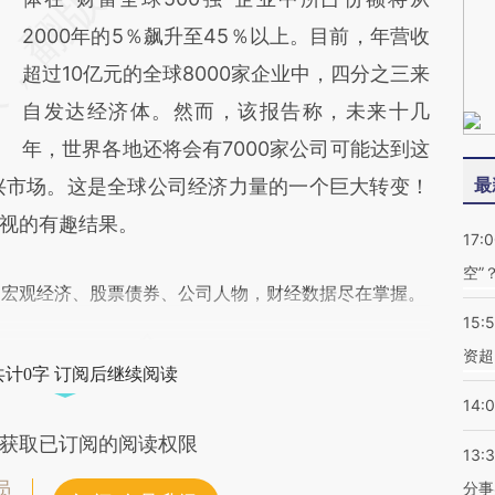
2000年的5％飙升至45％以上。目前，年营收
超过10亿元的全球8000家企业中，四分之三来
自发达经济体。然而，该报告称，未来十几
年，世界各地还将会有7000家公司可能达到这
最
兴市场。这是全球公司经济力量的一个巨大转变！
视的有趣结果。
17:
空”
阅宏观经济、股票债券、公司人物，财经数据尽在掌握。
15:
资超
共计0字 订阅后继续阅读
14:
获取已订阅的阅读权限
13:
员
分事