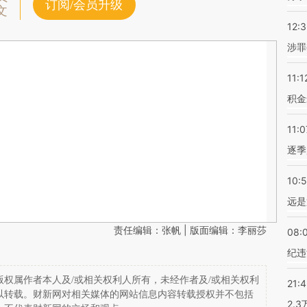
订阅/会员升级
文
12:
涉罪
11:1
积金
11:0
逐季
10:
远是
责任编辑：张帆 | 版面编辑：李丽莎
08:
纪违
权属作者本人及/或相关权利人所有，未经作者及/或相关权利
21:
以转载。财新网对相关媒体的网站信息内容转载授权并不包括
2.