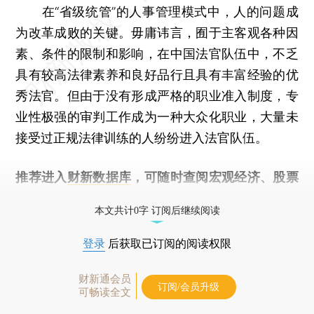
在“省级统管”的人事管理模式中，人的问题成
为改革成败的关键。毋庸讳言，囿于主客观各种因
素、条件的限制和影响，在中国法官队伍中，不乏
具有较高法律素养和良好品行且具有丰富经验的优
秀法官。但由于没有形成严格的职业准入制度，专
业性极强的审判工作成为一种大众化职业，大量未
接受过正规法律训练的人纷纷进入法官队伍。
推荐进入
财新数据库
，可随时查阅宏观经济、股票
债券、公司人物，财经数据尽在掌握。
本文共计0字 订阅后继续阅读
登录
后获取已订阅的阅读权限
财新通会员
订阅/会员升级
可畅读全文