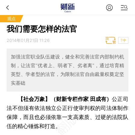
观点
我们需要怎样的法官
2014年01月21日 11:26
T中
加强法官职业队伍建设，健全和完善法官内部制约机
制，让法官“优者上、弱者下、劣者离”，通过培育精
英型、学者型的法官，为限制法官自由裁量权奠定坚
实基础
【社会万象】（财新专栏作家 田成有）
公正司
法不但须有依法独立公正行使审判权的司法体制作
保障，而且也必须依靠一支高素质、过硬的法院队
伍的精心锤炼和打造。