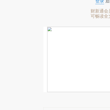
登录
后
财新通会
可畅读全