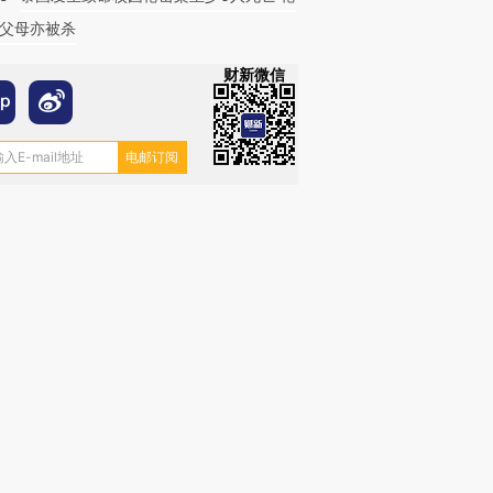
父母亦被杀
财新微信