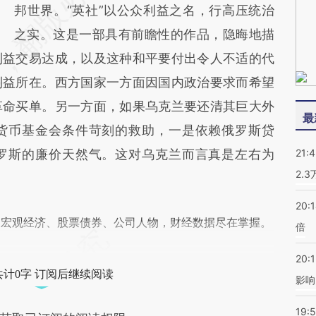
邦世界。“英社”以公众利益之名，行高压统治
之实。这是一部具有前瞻性的作品，隐晦地描
利益交易达成，以及这种和平要付出令人不适的代
利益所在。西方国家一方面因国内政治要求而希望
革命买单。另一方面，如果乌克兰要还清其巨大外
最
货币基金会条件苛刻的救助，一是依赖俄罗斯贷
罗斯的廉价天然气。这对乌克兰而言真是左右为
21:
2.
20:
阅宏观经济、股票债券、公司人物，财经数据尽在掌握。
倍
20:1
共计0字 订阅后继续阅读
影响
19:5