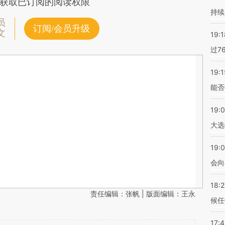
获取已订阅的阅读权限
持续
员
订阅/会员升级
文
19:1
过7
19:1
能否
19:
大选
19:0
会向
18:
责任编辑：张帆 | 版面编辑：王永
候任
17: