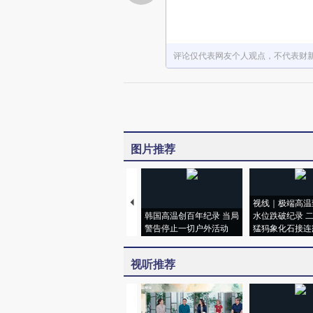
评论仅代表网友个人观点，不代表财
图片推荐
视线｜极端高温
韩国高温创百年纪录 当局
水位跌破纪录 
警告停止一切户外活动
猛犸象化石接连
视听推荐