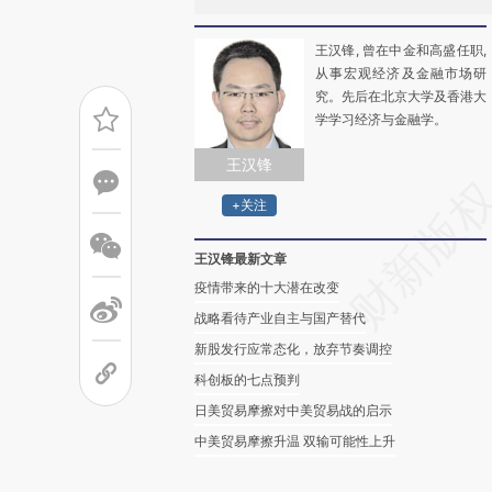
王汉锋, 曾在中金和高盛任职,
从事宏观经济及金融市场研
究。先后在北京大学及香港大
学学习经济与金融学。
王汉锋
+关注
王汉锋最新文章
疫情带来的十大潜在改变
战略看待产业自主与国产替代
新股发行应常态化，放弃节奏调控
科创板的七点预判
日美贸易摩擦对中美贸易战的启示
中美贸易摩擦升温 双输可能性上升