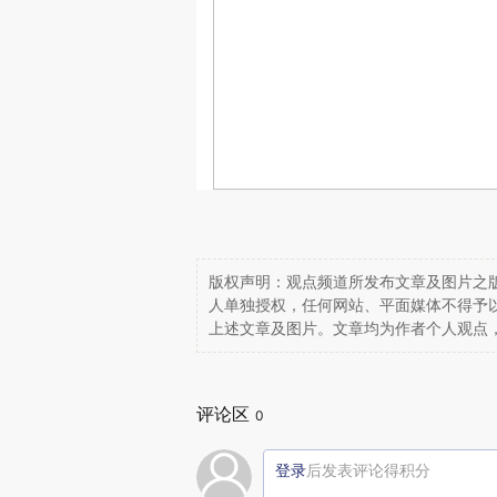
版权声明：观点频道所发布文章及图片之版
人单独授权，任何网站、平面媒体不得予
上述文章及图片。文章均为作者个人观点
评论区
0
登录
后发表评论得积分