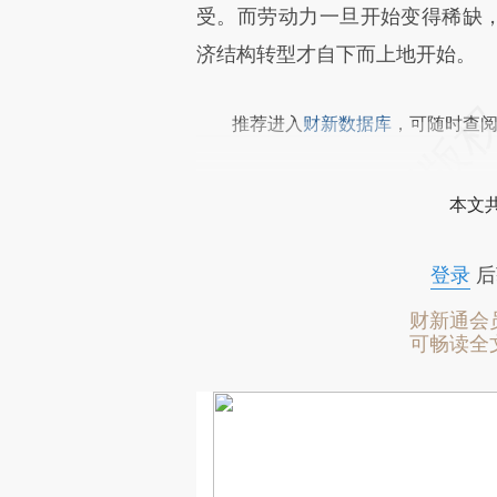
受。而劳动力一旦开始变得稀缺，
济结构转型才自下而上地开始。
推荐进入
财新数据库
，可随时查
本文
登录
后
财新通会
可畅读全