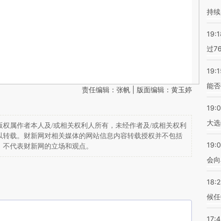
持续
19:1
过7
19:1
能否
责任编辑：张帆 | 版面编辑：黄玉婷
19:
大选
权属作者本人及/或相关权利人所有，未经作者及/或相关权利
以转载。财新网对相关媒体的网站信息内容转载授权并不包括
19:0
，不代表财新网的立场和观点。
会向
18:
候任
17: