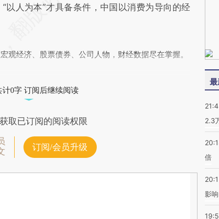
“以人为本”才具备条件，中国以消费为导向的经
阅宏观经济、股票债券、公司人物，财经数据尽在掌握。
最
共计0字 订阅后继续阅读
21:
获取已订阅的阅读权限
2.
员
20:
订阅/会员升级
文
倍
20:1
影响
19:5