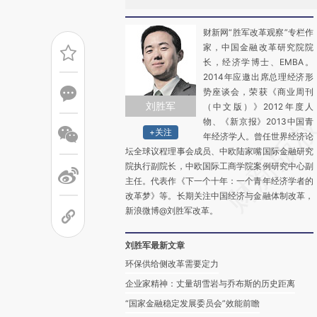
财新网“胜军改革观察”专栏作
家，中国金融改革研究院院
长，经济学博士、EMBA。
2014年应邀出席总理经济形
势座谈会，荣获《商业周刊
刘胜军
（中文版）》2012年度人
物、《新京报》2013中国青
+关注
年经济学人。曾任世界经济论
坛全球议程理事会成员、中欧陆家嘴国际金融研究
院执行副院长，中欧国际工商学院案例研究中心副
主任。代表作《下一个十年：一个青年经济学者的
改革梦》等。长期关注中国经济与金融体制改革，
新浪微博@刘胜军改革。
刘胜军最新文章
环保供给侧改革需要定力
企业家精神：丈量胡雪岩与乔布斯的历史距离
“国家金融稳定发展委员会”效能前瞻