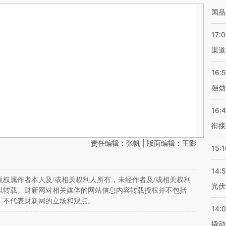
国品
17:
渠道
16:
强劲
16:
衔接
责任编辑：张帆 | 版面编辑：王影
15:1
14:
权属作者本人及/或相关权利人所有，未经作者及/或相关权利
光伏
以转载。财新网对相关媒体的网站信息内容转载授权并不包括
，不代表财新网的立场和观点。
14:
撬动