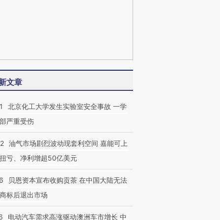
新文章
1
北京化工大学发生实验室安全事故 一学
部严重受伤
22
油气市场剧烈波动现套利空间 嘉能可上
扭亏、净利增超50亿美元
6
贝恩资本宣布收购贡茶 在中国大陆无法
商标后退出市场
6
电动汽车需求高涨驱动澳洲车市增长 中