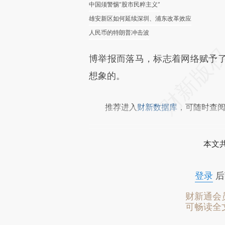
中国须警惕“股市民粹主义”
雄安新区如何延续深圳、浦东改革效应
人民币的特朗普冲击波
博举报而落马，标志着网络赋予
想象的。
推荐进入
财新数据库
，可随时查
本文
登录
后
财新通会
可畅读全