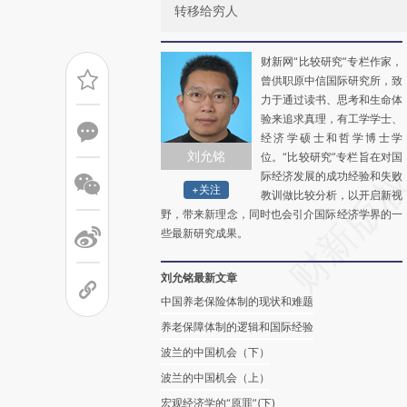
转移给穷人
财新网“比较研究”专栏作家，
曾供职原中信国际研究所，致
力于通过读书、思考和生命体
验来追求真理，有工学学士、
经济学硕士和哲学博士学
刘允铭
位。“比较研究”专栏旨在对国
际经济发展的成功经验和失败
+关注
教训做比较分析，以开启新视
野，带来新理念，同时也会引介国际经济学界的一
些最新研究成果。
刘允铭最新文章
中国养老保险体制的现状和难题
养老保障体制的逻辑和国际经验
波兰的中国机会（下）
波兰的中国机会（上）
宏观经济学的“原罪”(下)