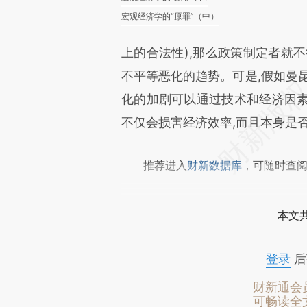
宏观经济学的“原罪”（中）
上的合法性),那么政策制定者就
不平等恶化的趋势。可是,假如曼
化的加剧可以通过技术和经济因素
不仅会损害经济效率,而且本身是
推荐进入
财新数据库
，可随时查
本文
登录
后
财新通会
可畅读全