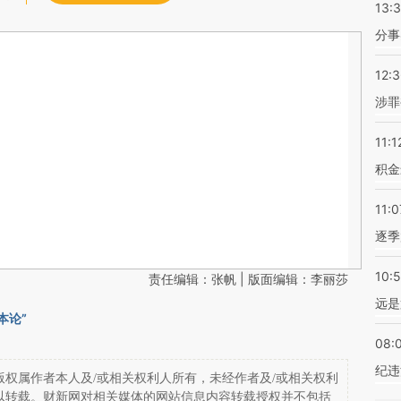
13:
分事
12:
涉罪
11:1
积金
11:0
逐季
10:
责任编辑：张帆 | 版面编辑：李丽莎
远是
本论”
08:
纪违
权属作者本人及/或相关权利人所有，未经作者及/或相关权利
以转载。财新网对相关媒体的网站信息内容转载授权并不包括