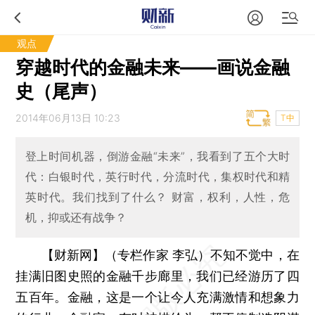
观点
穿越时代的金融未来——画说金融
史（尾声）
2014年06月13日 10:23
T中
登上时间机器，倒游金融“未来”，我看到了五个大时
代：白银时代，英行时代，分流时代，集权时代和精
英时代。我们找到了什么？ 财富，权利，人性，危
机，抑或还有战争？
【财新网】（专栏作家 李弘）
不知不觉中，在
挂满旧图史照的金融千步廊里，我们已经游历了四
五百年。金融，这是一个让今人充满激情和想象力