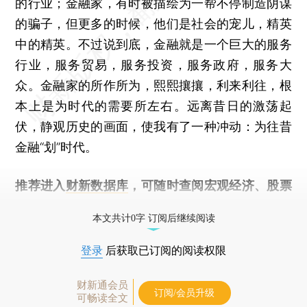
的行业；金融家，有时被描绘为一帮不停制造阴谋
的骗子，但更多的时候，他们是社会的宠儿，精英
中的精英。不过说到底，金融就是一个巨大的服务
行业，服务贸易，服务投资，服务政府，服务大
众。金融家的所作所为，熙熙攘攘，利来利往，根
本上是为时代的需要所左右。远离昔日的激荡起
伏，静观历史的画面，使我有了一种冲动：为往昔
金融“划”时代。
推荐进入
财新数据库
，可随时查阅宏观经济、股票
债券、公司人物，财经数据尽在掌握。
本文共计0字 订阅后继续阅读
登录
后获取已订阅的阅读权限
财新通会员
订阅/会员升级
可畅读全文