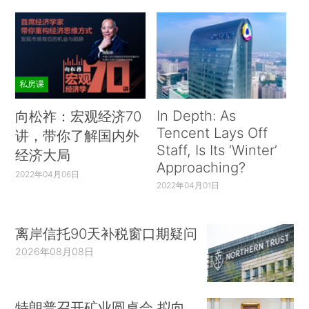
私房课
In Depth: As
向松祚：宏观经济70
Tencent Lays Off
讲，带你了解国内外
Staff, Is Its ‘Winter’
经济大局
Approaching?
2022年04月06日
2022年04月01日
离岸信托90天补税窗口期疑问
2026年08月08日
特朗普召开矿业圆桌会 拟向