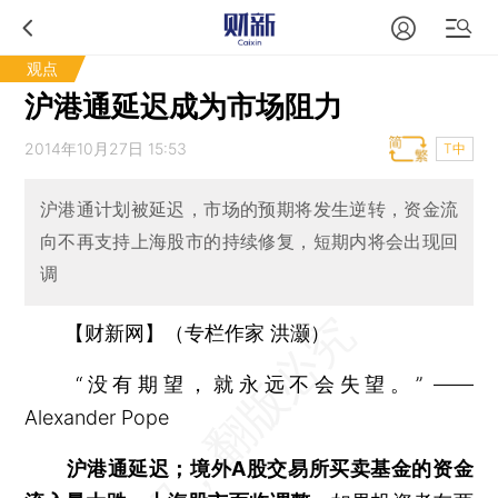
观点
沪港通延迟成为市场阻力
2014年10月27日 15:53
T中
沪港通计划被延迟，市场的预期将发生逆转，资金流
向不再支持上海股市的持续修复，短期内将会出现回
调
【财新网】（专栏作家 洪灏）
“没有期望，就永远不会失望。” ——
Alexander Pope
沪港通延迟；境外A股交易所买卖基金的资金