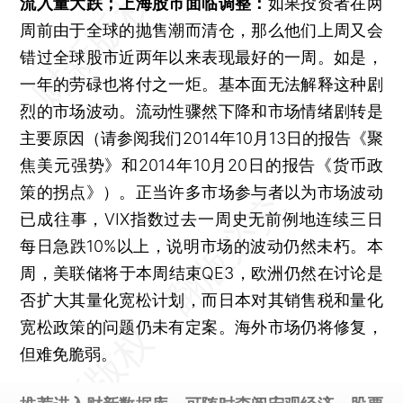
流入量大跌；上海股市面临调整：
如果投资者在两
周前由于全球的抛售潮而清仓，那么他们上周又会
错过全球股市近两年以来表现最好的一周。如是，
一年的劳碌也将付之一炬。基本面无法解释这种剧
烈的市场波动。流动性骤然下降和市场情绪剧转是
主要原因（请参阅我们2014年10月13日的报告《聚
焦美元强势》和2014年10月20日的报告《货币政
策的拐点》）。正当许多市场参与者以为市场波动
已成往事，VIX指数过去一周史无前例地连续三日
每日急跌10%以上，说明市场的波动仍然未朽。本
周，美联储将于本周结束QE3，欧洲仍然在讨论是
否扩大其量化宽松计划，而日本对其销售税和量化
宽松政策的问题仍未有定案。海外市场仍将修复，
但难免脆弱。