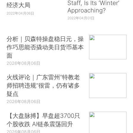
Staff, Is Its ‘Winter’
经济大局
Approaching?
2022年04月06日
2022年04月01日
分析｜贝森特操盘稳日元，操
作巧思能否撬动美日货币基本
面
2026年08月06日
火线评论｜广东雷州“特教老
师招聘违规”很雷，仍有诸多
疑点
2026年08月06日
【大盘脉搏】早盘超3700只
个股收跌 AI链条震荡回升
2026年08月06日