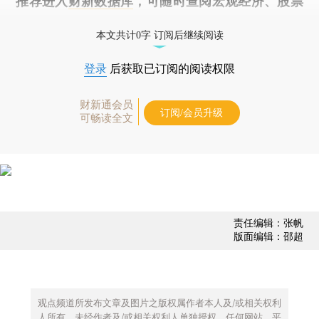
推荐进入
财新数据库
，可随时查阅宏观经济、股票
债券、公司人物，财经数据尽在掌握。
本文共计0字 订阅后继续阅读
登录
后获取已订阅的阅读权限
财新通会员
订阅/会员升级
可畅读全文
责任编辑：张帆
版面编辑：邵超
观点频道所发布文章及图片之版权属作者本人及/或相关权利
人所有，未经作者及/或相关权利人单独授权，任何网站、平