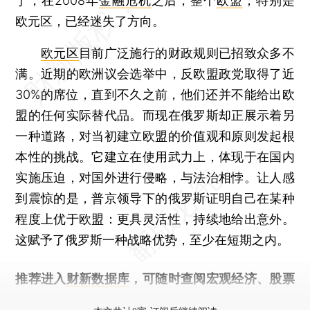
于，在2008年
金融危机
之后，整个
欧盟
，特别是
欧元区，已经迷失了方向。
欧元区
目前广泛施行的财政规则已招致众多不
满。近期的欧洲议会选举中，反欧盟政党取得了近
30%的席位，直到不久之前，他们还并不能给出欧
盟的任何实际替代品。而现在俄罗斯却正展示着另
一种道路，对当初建立欧盟的价值观和原则发起根
本性的挑战。它建立在使用武力上，体现于在国内
实施压迫，对国外进行侵略，与法治相悖。让人感
到震惊的是，普京领导下的俄罗斯证明自己在某种
程度上优于欧盟：更具灵活性，持续地给出意外。
这赋予了俄罗斯一种战略优势，至少在短期之内。
推荐进入
财新数据库
，可随时查阅宏观经济、股票
债券、公司人物，财经数据尽在掌握。