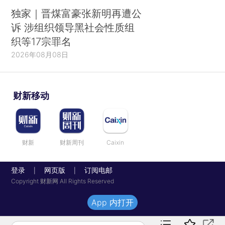
独家｜晋煤富豪张新明再遭公
诉 涉组织领导黑社会性质组
织等17宗罪名
2026年08月08日
财新移动
财新
财新周刊
Caixin
登录
网页版
订阅电邮
|
|
Copyright 财新网 All Rights Reserved
App 内打开