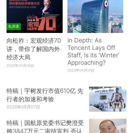
私房课
In Depth: As
向松祚：宏观经济70
Tencent Lays Off
讲，带你了解国内外
Staff, Is Its ‘Winter’
经济大局
Approaching?
2022年04月06日
2022年04月01日
特稿｜宇树发行市值610亿 先
行者的加速和考验
2026年08月07日
特稿｜国航原党委书记樊澄受
贿3847万元二审待宣判 否认