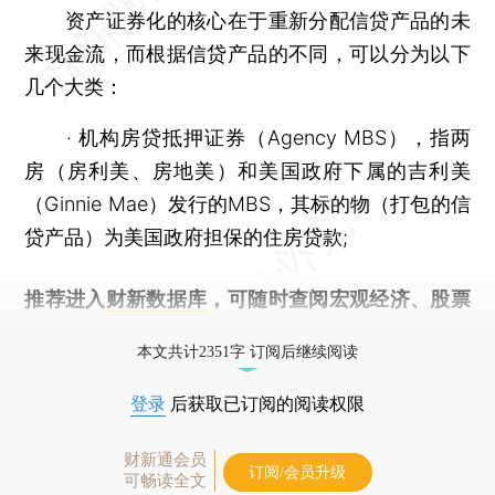
资产证券化的核心在于重新分配信贷产品的未
来现金流，而根据信贷产品的不同，可以分为以下
几个大类：
· 机构房贷抵押证券（Agency MBS），指两
房（房利美、房地美）和美国政府下属的吉利美
（Ginnie Mae）发行的MBS，其标的物（打包的信
贷产品）为美国政府担保的住房贷款;
推荐进入
财新数据库
，可随时查阅宏观经济、股票
债券、公司人物，财经数据尽在掌握。
本文共计2351字 订阅后继续阅读
登录
后获取已订阅的阅读权限
财新通会员
订阅/会员升级
可畅读全文